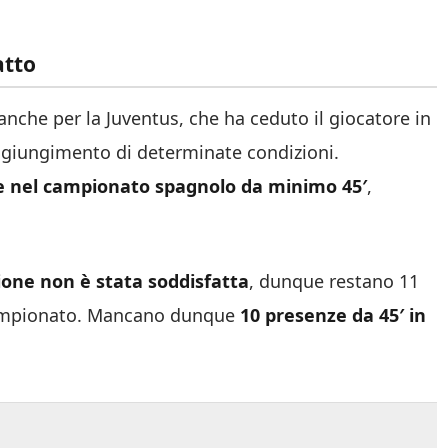
atto
nche per la Juventus, che ha ceduto il giocatore in
aggiungimento di determinate condizioni.
e nel campionato spagnolo da minimo 45′
,
zione non è stata soddisfatta
, dunque restano 11
 campionato. Mancano dunque
10 presenze da 45′ in