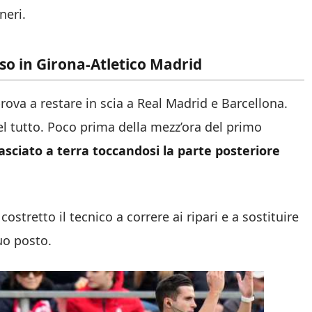
neri.
so in Girona-Atletico Madrid
prova a restare in scia a Real Madrid e Barcellona.
 tutto. Poco prima della mezz’ora del primo
casciato a terra toccandosi la parte posteriore
 costretto il tecnico a correre ai ripari e a sostituire
uo posto.