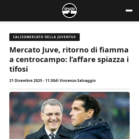
Vai
al
contenuto
CALCIOMERCATO DELLA JUVENTUS
Mercato Juve, ritorno di fiamma
a centrocampo: l’affare spiazza i
tifosi
21 Dicembre 2025 - 11:30
di
Vincenzo Salvaggio