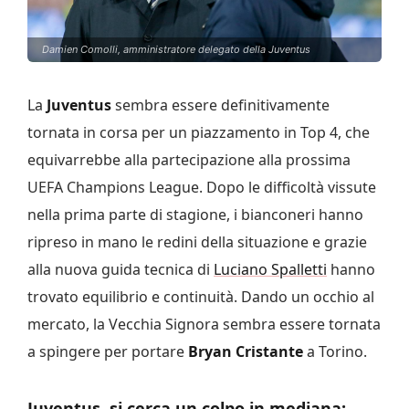
Damien Comolli, amministratore delegato della Juventus
La
Juventus
sembra essere definitivamente
tornata in corsa per un piazzamento in Top 4, che
equivarrebbe alla partecipazione alla prossima
UEFA Champions League. Dopo le difficoltà vissute
nella prima parte di stagione, i bianconeri hanno
ripreso in mano le redini della situazione e grazie
alla nuova guida tecnica di
Luciano Spalletti
hanno
trovato equilibrio e continuità. Dando un occhio al
mercato, la Vecchia Signora sembra essere tornata
a spingere per portare
Bryan Cristante
a Torino.
Juventus, si cerca un colpo in mediana: