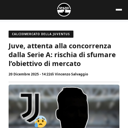
Vai
al
contenuto
CALCIOMERCATO DELLA JUVENTUS
Juve, attenta alla concorrenza
dalla Serie A: rischia di sfumare
l’obiettivo di mercato
20 Dicembre 2025 - 14:22
di
Vincenzo Salvaggio