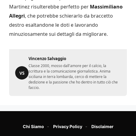
Martinez risulterebbe perfetto per
Massimiliano
Allegri
, che potrebbe schierarlo da braccetto
destro esaltandone le doti e lavorando
minuziosamente sui dettagli da migliorare.
Vincenzo Salvaggio
Classe 2000, mosso dall'amore per il calcio, la
scrittura e la comunicazione giornalistica. Anima
VS
siciliana in terra lombarda, cerco di mettere la
dedizione e la passione che ho dentro in tutto ciò che
faccio.
Chi Siamo
Privacy Policy
Disclaimer