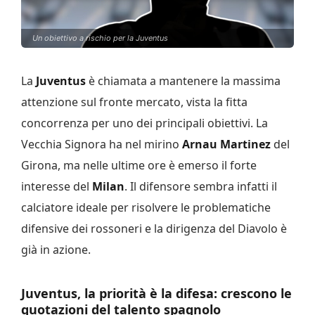
Un obiettivo a rischio per la Juventus
La
Juventus
è chiamata a mantenere la massima
attenzione sul fronte mercato, vista la fitta
concorrenza per uno dei principali obiettivi. La
Vecchia Signora ha nel mirino
Arnau Martinez
del
Girona, ma nelle ultime ore è emerso il forte
interesse del
Milan
. Il difensore sembra infatti il
calciatore ideale per risolvere le problematiche
difensive dei rossoneri e la dirigenza del Diavolo è
già in azione.
Juventus, la priorità è la difesa: crescono le
quotazioni del talento spagnolo