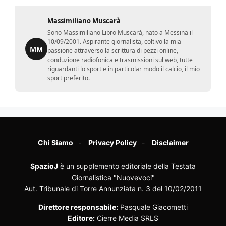
Massimiliano Muscarà
Sono Massimiliano Libro Muscarà, nato a Messina il
10/09/2001. Aspirante giornalista, coltivo la mia
MM
passione attraverso la scrittura di pezzi online,
conduzione radiofonica e trasmissioni sul web, tutte
riguardanti lo sport e in particolar modo il calcio, il mio
sport preferito.
Chi Siamo
Privacy Policy
Disclaimer
SpazioJ
è un supplemento editoriale della Testata
Giornalistica "Nuovevoci"
Aut. Tribunale di Torre Annunziata n. 3 del 10/02/2011
Direttore responsabile:
Pasquale Giacometti
Editore:
Cierre Media SRLS