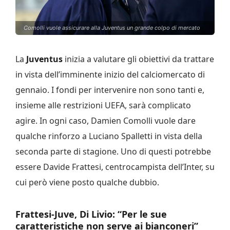
Comolli vuole assicurare alla Juventus un grande colpo di mercato
La
Juventus
inizia a valutare gli obiettivi da trattare
in vista dell’imminente inizio del calciomercato di
gennaio. I fondi per intervenire non sono tanti e,
insieme alle restrizioni UEFA, sarà complicato
agire. In ogni caso, Damien Comolli vuole dare
qualche rinforzo a Luciano Spalletti in vista della
seconda parte di stagione. Uno di questi potrebbe
essere Davide Frattesi, centrocampista dell’Inter, su
cui però viene posto qualche dubbio.
Frattesi-Juve, Di Livio: “Per le sue
caratteristiche non serve ai bianconeri”