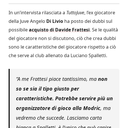
In un’intervista rilasciata a
TuttoJuve
, l’ex giocatore
della Juve Angelo
Di Livio
ha posto dei dubbi sul
possibile
acquisto di Davide Frattesi
. Se le qualità
del giocatore non si discutono, ciò che crea dubbi
sono le caratteristiche del giocatore rispetto a ciò
che serve al club allenato da Luciano Spalletti.
“A me Frattesi piace tantissimo, ma
non
so se sia il tipo giusto per
caratteristiche. Potrebbe servire più un
organizzatore di gioco alla Modric
, ma
vedremo che succede. Lasciamo carta
bianca a Spalletti, è l’unico che può capire