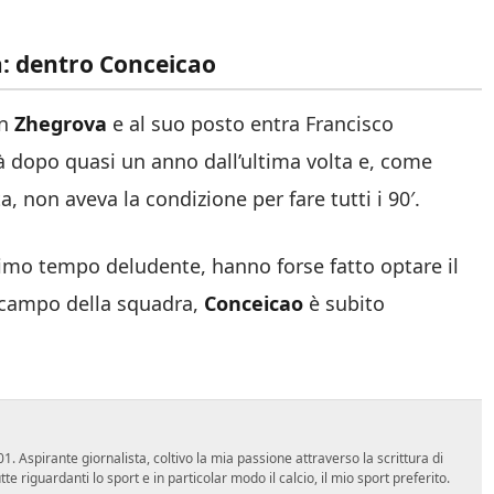
va: dentro Conceicao
on
Zhegrova
e al suo posto entra Francisco
ità dopo quasi un anno dall’ultima volta e, come
a, non aveva la condizione per fare tutti i 90′.
rimo tempo deludente, hanno forse fatto optare il
 campo della squadra,
Conceicao
è subito
 Aspirante giornalista, coltivo la mia passione attraverso la scrittura di
e riguardanti lo sport e in particolar modo il calcio, il mio sport preferito.