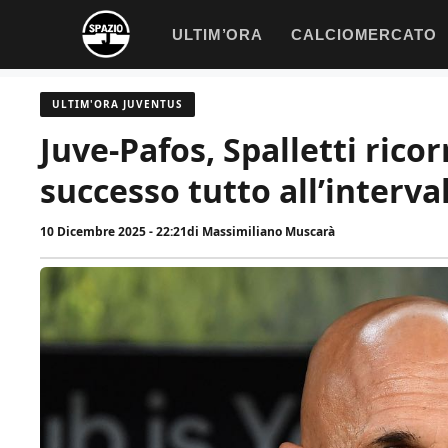
Vai
ULTIM’ORA
CALCIOMERCATO
al
contenuto
ULTIM'ORA JUVENTUS
Juve-Pafos, Spalletti rico
successo tutto all’interva
10 Dicembre 2025 - 22:21
di
Massimiliano Muscarà