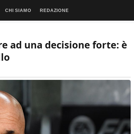
CHI SIAMO
REDAZIONE
rre ad una decisione forte: è
llo