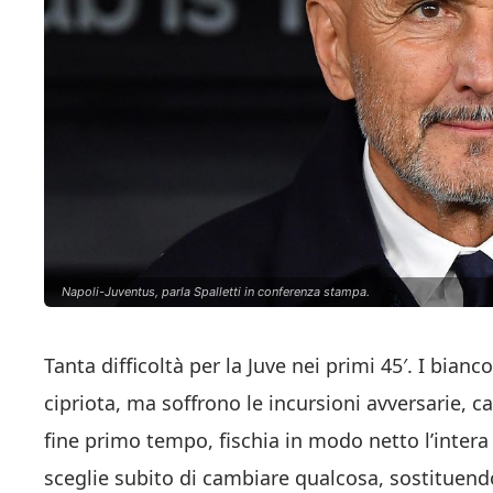
Napoli-Juventus, parla Spalletti in conferenza stampa.
Tanta difficoltà per la Juve nei primi 45′. I bian
cipriota, ma soffrono le incursioni avversarie, 
fine primo tempo, fischia in modo netto l’intera 
sceglie subito di cambiare qualcosa, sostituen