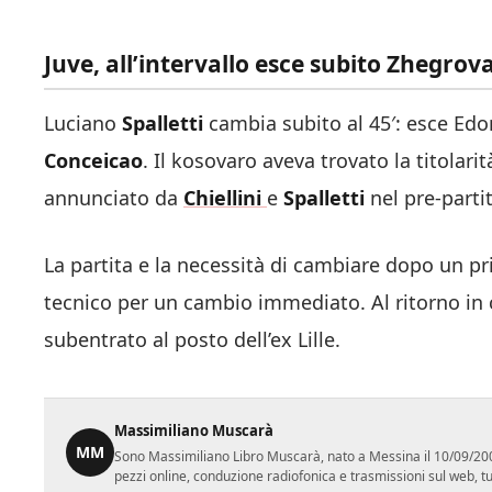
Juve, all’intervallo esce subito Zhegro
Luciano
Spalletti
cambia subito al 45′: esce Ed
Conceicao
. Il kosovaro aveva trovato la titolar
annunciato da
Chiellini
e
Spalletti
nel pre-partit
La partita e la necessità di cambiare dopo un p
tecnico per un cambio immediato. Al ritorno in
subentrato al posto dell’ex Lille.
Massimiliano Muscarà
MM
Sono Massimiliano Libro Muscarà, nato a Messina il 10/09/2001.
pezzi online, conduzione radiofonica e trasmissioni sul web, tutt