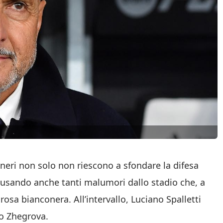
coneri non solo non riescono a sfondare la difesa
causando anche tanti malumori dallo stadio che, a
rosa bianconera. All’intervallo, Luciano Spalletti
do Zhegrova.