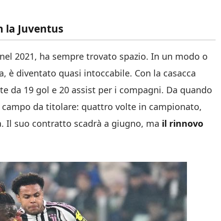
n la Juventus
s nel 2021, ha sempre trovato spazio. In un modo o
a, è diventato quasi intoccabile. Con la casacca
ite da 19 gol e 20 assist per i compagni. Da quando
n campo da titolare: quattro volte in campionato,
. Il suo contratto scadrà a giugno, ma
il rinnovo