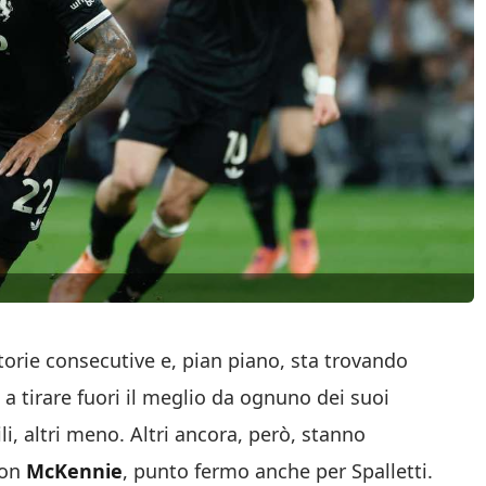
ttorie consecutive e, pian piano, sta trovando
 a tirare fuori il meglio da ognuno dei suoi
i, altri meno. Altri ancora, però, stanno
ton
McKennie
, punto fermo anche per Spalletti.