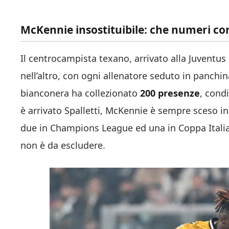
McKennie insostituibile: che numeri co
Il centrocampista texano, arrivato alla Juventu
nell’altro, con ogni allenatore seduto in panchin
bianconera ha collezionato
200 presenze
, cond
è arrivato Spalletti, McKennie è sempre sceso i
due in Champions League ed una in Coppa Italia
non è da escludere.