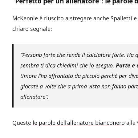
“Perfetto per un allenatore”: le parole
McKennie è riuscito a stregare anche Spalletti 
chiaro segnale:
“Persona forte che rende il calciatore forte. Ha 
sembra ti dica chiedimi che io eseguo.
Parte e 
timore l’ha affrontato da piccolo perché per div
giocate a volte che a prima vista non fanno part
allenatore”.
Queste
le parole dell’allenatore bianconero
alla 