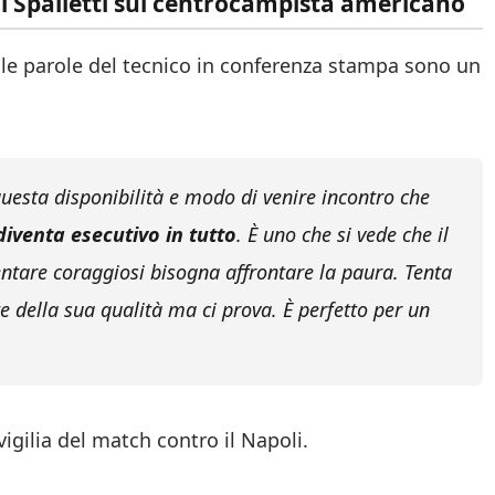
 di Spalletti sul centrocampista americano
e le parole del tecnico in conferenza stampa sono un
questa disponibilità e modo di venire incontro che
diventa esecutivo in tutto
. È uno che si vede che il
entare coraggiosi bisogna affrontare la paura. Tenta
e della sua qualità ma ci prova. È perfetto per un
vigilia del match contro il Napoli.