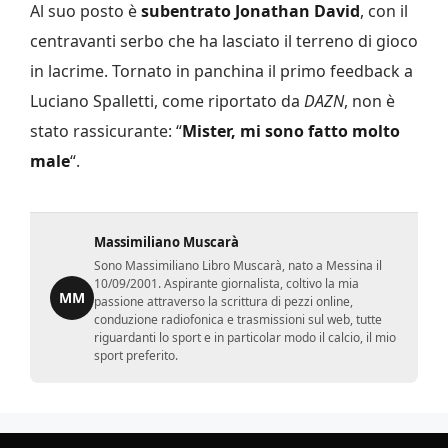
Al suo posto è
subentrato Jonathan David
, con il
centravanti serbo che ha lasciato il terreno di gioco
in lacrime. Tornato in panchina il primo feedback a
Luciano Spalletti, come riportato da
DAZN
, non è
stato rassicurante: “
Mister, mi sono fatto molto
male
“.
Massimiliano Muscarà
Sono Massimiliano Libro Muscarà, nato a Messina il
10/09/2001. Aspirante giornalista, coltivo la mia
MM
passione attraverso la scrittura di pezzi online,
conduzione radiofonica e trasmissioni sul web, tutte
riguardanti lo sport e in particolar modo il calcio, il mio
sport preferito.