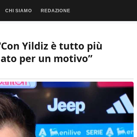
CHI SIAMO
REDAZIONE
“Con Yildiz è tutto più
iato per un motivo”