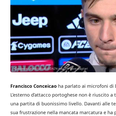
Conceicao ai microfoni di DAZN nel post Juve-Cagliari
Francisco Conceicao
ha parlato ai microfoni di
L’esterno d’attacco portoghese non è riuscito a
una partita di buonissimo livello. Davanti alle te
sua frustrazione nella mancata marcatura e ha p