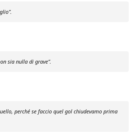
glio”.
n sia nulla di grave”.
 quello, perché se faccio quel gol chiudevamo prima