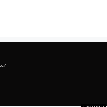
oci"
Gestione cookie