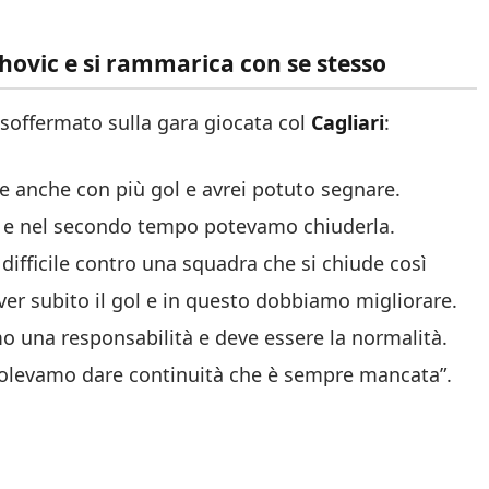
ahovic e si rammarica con se stesso
o soffermato sulla gara giocata col
Cagliari
:
e anche con più gol e avrei potuto segnare.
 e nel secondo tempo potevamo chiuderla.
difficile contro una squadra che si chiude così
ver subito il gol e in questo dobbiamo migliorare.
 una responsabilità e deve essere la normalità.
volevamo dare continuità che è sempre mancata”.