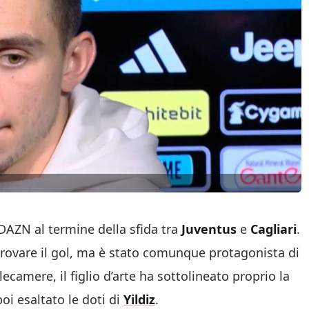
 DAZN al termine della sfida tra
Juventus
e
Cagliari
.
 trovare il gol, ma è stato comunque protagonista di
lecamere, il figlio d’arte ha sottolineato proprio la
oi esaltato le doti di
Yildiz
.