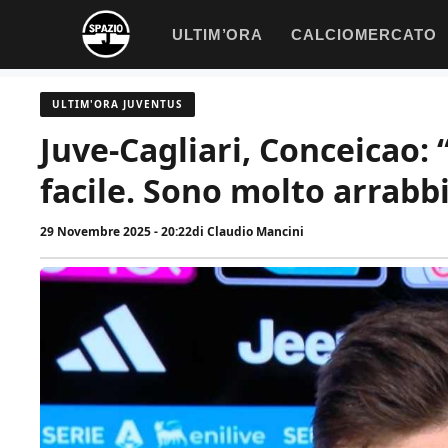
Vai
ULTIM’ORA
CALCIOMERCATO
al
contenuto
ULTIM'ORA JUVENTUS
Juve-Cagliari, Conceicao: 
facile. Sono molto arrabb
29 Novembre 2025 - 20:22
di
Claudio Mancini