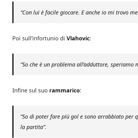
“Con lui è facile giocare. E anche io mi trovo me
Poi sull’infortunio di
Vlahovic
:
“So che è un problema all’adduttore, speriamo no
Infine sul suo
rammarico
:
“So di poter fare più gol e sono arrabbiato per
la partita”.