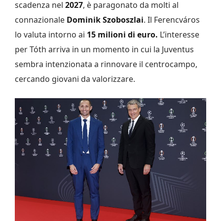
scadenza nel
2027
, è paragonato da molti al
connazionale
Dominik Szoboszlai
. Il Ferencváros
lo valuta intorno ai
15 milioni di euro.
L’interesse
per Tóth arriva in un momento in cui la Juventus
sembra intenzionata a rinnovare il centrocampo,
cercando giovani da valorizzare.