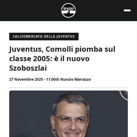
Vai
al
contenuto
CALCIOMERCATO DELLA JUVENTUS
Juventus, Comolli piomba sul
classe 2005: è il nuovo
Szoboszlai
27 Novembre 2025 - 11:00
di
Nunzio Marrazzo