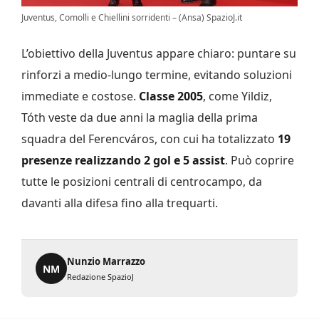
Juventus, Comolli e Chiellini sorridenti – (Ansa) SpazioJ.it
L’obiettivo della Juventus appare chiaro: puntare su
rinforzi a medio-lungo termine, evitando soluzioni
immediate e costose.
Classe 2005
, come Yildiz,
Tóth veste da due anni la maglia della prima
squadra del Ferencváros, con cui ha totalizzato
19
presenze realizzando 2 gol e 5 assist
. Può coprire
tutte le posizioni centrali di centrocampo, da
davanti alla difesa fino alla trequarti.
Nunzio Marrazzo
NM
Redazione SpazioJ