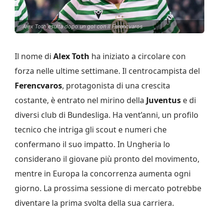
Alex Toth esulta dopo un gol con il Ferencvaros
Il nome di
Alex Toth
ha iniziato a circolare con
forza nelle ultime settimane. Il centrocampista del
Ferencvaros
, protagonista di una crescita
costante, è entrato nel mirino della
Juventus
e di
diversi club di Bundesliga. Ha vent’anni, un profilo
tecnico che intriga gli scout e numeri che
confermano il suo impatto. In Ungheria lo
considerano il giovane più pronto del movimento,
mentre in Europa la concorrenza aumenta ogni
giorno. La prossima sessione di mercato potrebbe
diventare la prima svolta della sua carriera.