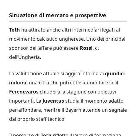
Situazione di mercato e prospettive
Toth
ha attirato anche altri intermediari legati al
movimento calcistico ungherese. Uno dei principali
sponsor dell’affare può essere
Rossi
, ct
dell’Ungheria.
La valutazione attuale si aggira intorno ai
quindici
milioni
, una cifra che potrebbe aumentare se il
Ferencvaros
chiuderà la stagione con obiettivi
importanti. La
Juventus
studia il momento adatto
per affondare, mentre il Bayern attende un segnale
dal proprio staff tecnico.
Il percorso di
Toth
riflette il lavoro di formazione