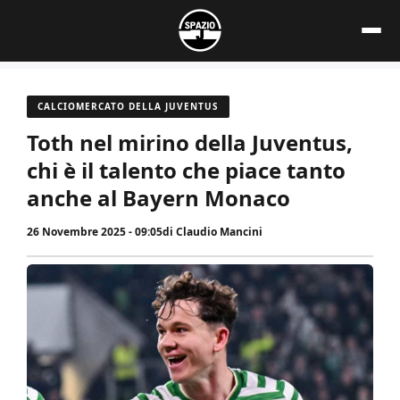
Vai
al
contenuto
CALCIOMERCATO DELLA JUVENTUS
Toth nel mirino della Juventus,
chi è il talento che piace tanto
anche al Bayern Monaco
26 Novembre 2025 - 09:05
di
Claudio Mancini