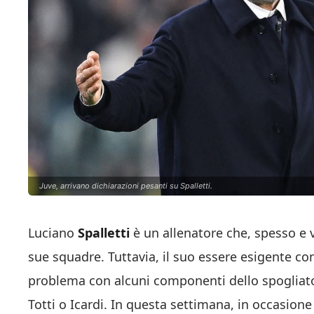
Juve, arrivano dichiarazioni pesanti su Spalletti.
Luciano
Spalletti
è un allenatore che, spesso e vo
sue squadre. Tuttavia, il suo essere esigente con
problema con alcuni componenti dello spogliato
Totti o Icardi. In questa settimana, in occasione