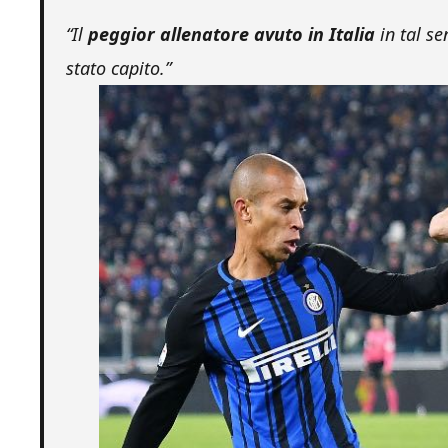
“Il
peggior allenatore avuto in Italia
in tal s
stato capito.”