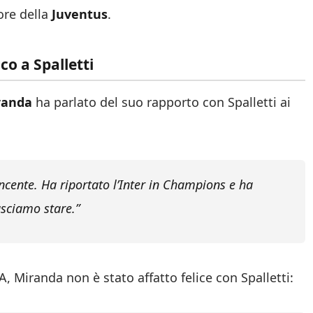
ore della
Juventus
.
o a Spalletti
randa
ha parlato del suo rapporto con Spalletti ai
incente. Ha riportato l’Inter in Champions e ha
asciamo stare.”
, Miranda non è stato affatto felice con Spalletti: