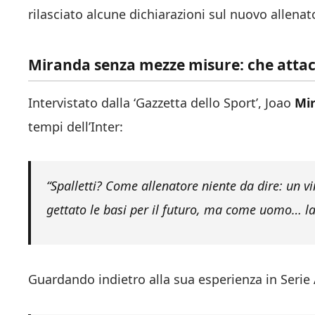
rilasciato alcune dichiarazioni sul nuovo allenat
Miranda senza mezze misure: che attacc
Intervistato dalla ‘Gazzetta dello Sport’, Joao
Mi
tempi dell’Inter:
“Spalletti? Come allenatore niente da dire: un v
gettato le basi per il futuro, ma come uomo… l
Guardando indietro alla sua esperienza in Serie A