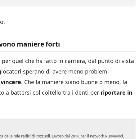
o.
ervono maniere forti
per quel che ha fatto in carriera, dal punto di vista
e giocatori sperano di avere meno problemi
 vincere
. Che la maniere siano buone o meno, la
 a battersi col coltello tra i denti per
riportare in
ca delle mie radici di Pozzuoli. Lavoro dal 2018 per il network Nuovevoci,