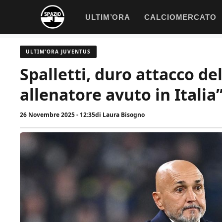
Vai
ULTIM’ORA
CALCIOMERCATO
al
contenuto
ULTIM'ORA JUVENTUS
Spalletti, duro attacco de
allenatore avuto in Italia
26 Novembre 2025 - 12:35
di
Laura Bisogno