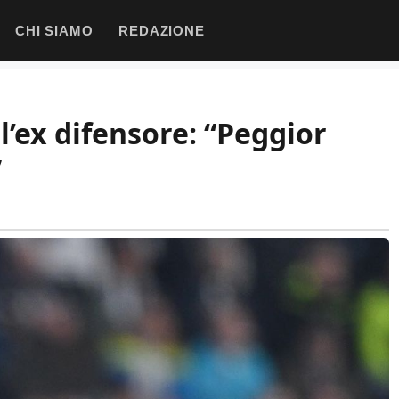
CHI SIAMO
REDAZIONE
ll’ex difensore: “Peggior
”