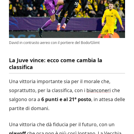
David in contrasto aereo con il portiere del Bodo/Glimt
La Juve vince: ecco come cambia la
classifica
Una vittoria importante sia per il morale che,
soprattutto, per la classifica, con i
bianconeri
che
salgono ora a
6 punti e al 21° posto
, in attesa delle
partite di domani.
Una vittoria che dà fiducia per il futuro, con un
playoff
che ora non è più così lontano. La Vecchia