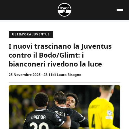
Vai
al
contenuto
ULTIM'ORA JUVENTUS
I nuovi trascinano la Juventus
contro il Bodo/Glimt: i
bianconeri rivedono la luce
25 Novembre 2025 - 23:11
di
Laura Bisogno