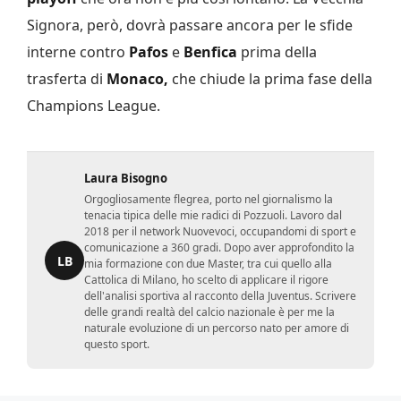
Signora, però, dovrà passare ancora per le sfide
interne contro
Pafos
e
Benfica
prima della
trasferta di
Monaco,
che chiude la prima fase della
Champions League.
Laura Bisogno
Orgogliosamente flegrea, porto nel giornalismo la
tenacia tipica delle mie radici di Pozzuoli. Lavoro dal
2018 per il network Nuovevoci, occupandomi di sport e
comunicazione a 360 gradi. Dopo aver approfondito la
LB
mia formazione con due Master, tra cui quello alla
Cattolica di Milano, ho scelto di applicare il rigore
dell'analisi sportiva al racconto della Juventus. Scrivere
delle grandi realtà del calcio nazionale è per me la
naturale evoluzione di un percorso nato per amore di
questo sport.