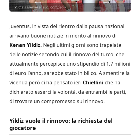
Yildiz assieme ai suoi compagni
Juventus, in vista del rientro dalla pausa nazionali
arrivano buone notizie in merito al rinnovo di
Kenan Yildiz.
Negli ultimi giorni sono trapelate
delle notizie secondo cui il rinnovo del turco, che
attualmente percepisce uno stipendio di 1,7 milioni
di euro l’anno, sarebbe stato in bilico. A smentire la
vicenda però ci ha pensato ieri
Chiellini
che ha
dichiarato esserci la volontà, da entrambi le parti,
di trovare un compromesso sul rinnovo.
Yildiz vuole il rinnovo: la richiesta del
giocatore