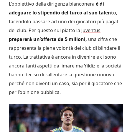
L’obbiettivo della dirigenza bianconera
è di
adeguare lo stipendio del turco al suo talent
o,
facendolo passare ad uno dei giocatori più pagati
del club. Per questo sul piatto la
Juventus
preparerà un’offerta da 5 milioni,
una cifra che
rappresenta la piena volontà del club di blindare il
turco. La trattativa è ancora in divenire e ci sono
ancora tanti aspetti da limare ma Yildiz e la società
hanno deciso di rallentare la questione rinnovo
perché non diventi un caso, sia per il giocatore che
per l’opinione pubblica.