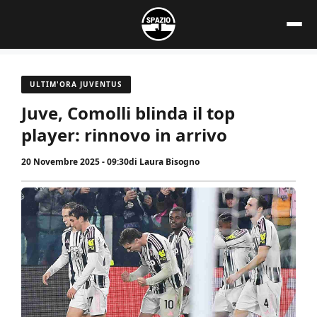
Vai
al
contenuto
ULTIM'ORA JUVENTUS
Juve, Comolli blinda il top
player: rinnovo in arrivo
20 Novembre 2025 - 09:30
di
Laura Bisogno