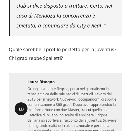
club si dice disposto a trattare. Certo, nel
caso di Mendoza la concorrenza è
spietata, a cominciare da City e Real .”
Quale sarebbe il profilo perfetto per la Juventus?
Chi gradirebbe Spalletti?
Laura Bisogno
Orgogliosamente flegrea, porto nel giornalismo la
tenacia tipica delle mie radici di Pozzuoli. Lavoro dal
2018 per il network Nuovevoci, occupandomi di sport e
comunicazione a 360 gradi. Dopo aver approfondito la
LB
mia formazione con due Master, tra cui quello alla
Cattolica di Milano, ho scelto di applicare il rigore
dell'analisi sportiva al racconto della Juventus. Scrivere
delle grandi realtà del calcio nazionale è per me la
naturale evoluzione di un percorso nato per amore di