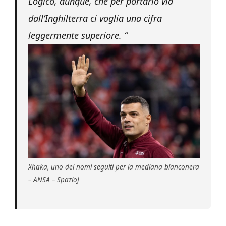
Logico, dunque, che per portarlo via
dall’Inghilterra ci voglia una cifra
leggermente superiore. “
Xhaka, uno dei nomi seguiti per la mediana bianconera
– ANSA – SpazioJ