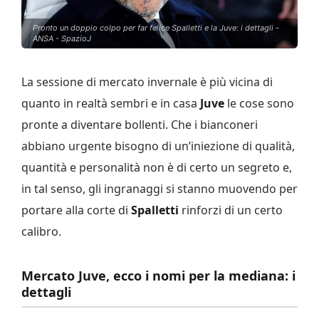
Pronto un doppio colpo per far felice Spalletti e la Juve: i dettagli -
ANSA - SpazioJ
La sessione di mercato invernale è più vicina di
quanto in realtà sembri e in casa
Juve
le cose sono
pronte a diventare bollenti. Che i bianconeri
abbiano urgente bisogno di un’iniezione di qualità,
quantità e personalità non è di certo un segreto e,
in tal senso, gli ingranaggi si stanno muovendo per
portare alla corte di
Spalletti
rinforzi di un certo
calibro.
Mercato Juve, ecco i nomi per la mediana: i
dettagli