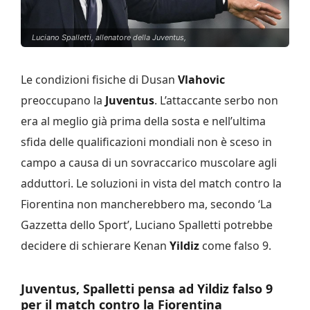
Luciano Spalletti, allenatore della Juventus,
Le condizioni fisiche di Dusan
Vlahovic
preoccupano la
Juventus
. L’attaccante serbo non
era al meglio già prima della sosta e nell’ultima
sfida delle qualificazioni mondiali non è sceso in
campo a causa di un sovraccarico muscolare agli
adduttori. Le soluzioni in vista del match contro la
Fiorentina non mancherebbero ma, secondo ‘La
Gazzetta dello Sport’, Luciano Spalletti potrebbe
decidere di schierare Kenan
Yildiz
come falso 9.
Juventus, Spalletti pensa ad Yildiz falso 9
per il match contro la Fiorentina