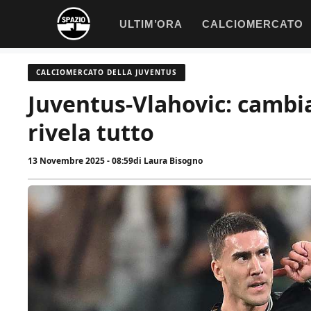
Vai
ULTIM’ORA
CALCIOMERCATO
al
contenuto
CALCIOMERCATO DELLA JUVENTUS
Juventus-Vlahovic: cambia
rivela tutto
13 Novembre 2025 - 08:59
di
Laura Bisogno