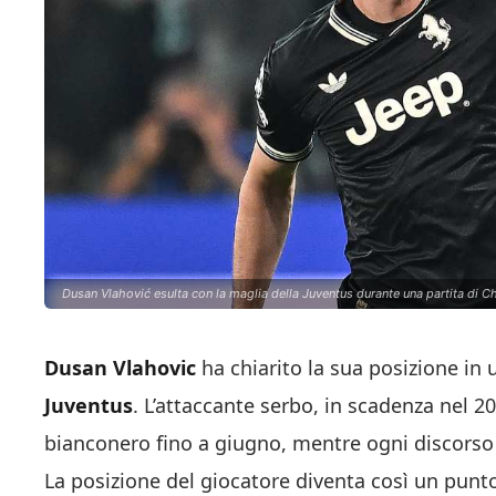
Dusan Vlahović esulta con la maglia della Juventus durante una partita di 
Dusan Vlahovic
ha chiarito la sua posizione in
Juventus
. L’attaccante serbo, in scadenza nel 20
bianconero fino a giugno, mentre ogni discorso l
La posizione del giocatore diventa così un punto