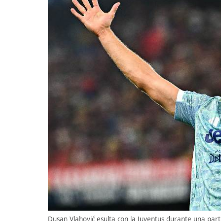
Dusan Vlahović esulta con la Juventus durante una part