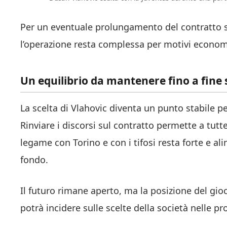
Per un eventuale prolungamento del contratto se
l’operazione resta complessa per motivi econom
Un equilibrio da mantenere fino a fine
La scelta di Vlahovic diventa un punto stabile p
Rinviare i discorsi sul contratto permette a tutte 
legame con Torino e con i tifosi resta forte e al
fondo.
Il futuro rimane aperto, ma la posizione del gio
potrà incidere sulle scelte della società nelle p