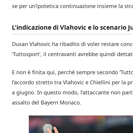
se per un’ipotetica continuazione insieme la stra
L’indicazione di Vlahovic e lo scenario 
Dusan Vlahovic ha ribadito di voler restare conc
‘Tuttosport’, il centravanti avrebbe quindi dettato
E non è finita qui, perché sempre secondo ‘Tutto
l’accordo stretto tra Vlahovic e Chiellini per la
a giugno. In questo modo, l’attaccante non parti
assalto del Bayern Monaco.