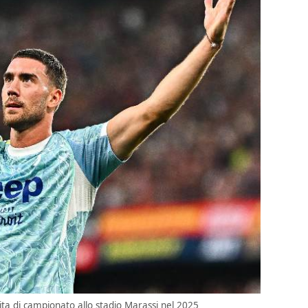
ita di campionato allo stadio Marassi nel 2025