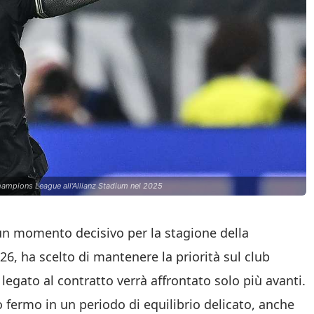
Champions League all'Allianz Stadium nel 2025
 un momento decisivo per la stagione della
26, ha scelto di mantenere la priorità sul club
egato al contratto verrà affrontato solo più avanti.
 fermo in un periodo di equilibrio delicato, anche