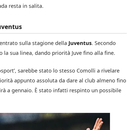
da resta in salita.
Juventus
entrato sulla stagione della
Juventus
. Secondo
 la sua linea, dando priorità Juve fino alla fine.
sport’, sarebbe stato lo stesso Comolli a rivelare
 priorità appunto assoluta da dare al club almeno fino
rà a gennaio. È stato infatti respinto un possibile