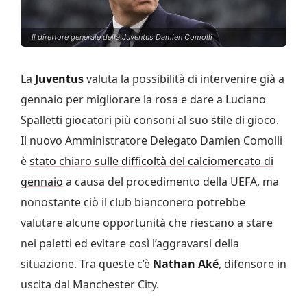
Il direttore generale della Juventus Damien Comolli
La
Juventus
valuta la possibilità di intervenire già a
gennaio per migliorare la rosa e dare a Luciano
Spalletti giocatori più consoni al suo stile di gioco.
Il nuovo Amministratore Delegato Damien Comolli
è
stato chiaro sulle difficoltà del calciomercato di
gennaio
a causa del procedimento della UEFA, ma
nonostante ciò il club bianconero potrebbe
valutare alcune opportunità che riescano a stare
nei paletti ed evitare così l’aggravarsi della
situazione. Tra queste c’è
Nathan Aké
, difensore in
uscita dal Manchester City.