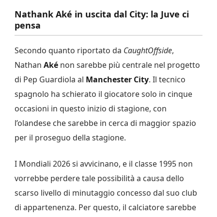
Nathank Aké in uscita dal City: la Juve ci
pensa
Secondo quanto riportato da
CaughtOffside
,
Nathan
Aké
non sarebbe più centrale nel progetto
di Pep Guardiola al
Manchester City
. Il tecnico
spagnolo ha schierato il giocatore solo in cinque
occasioni in questo inizio di stagione, con
l’olandese che sarebbe in cerca di maggior spazio
per il proseguo della stagione.
I Mondiali 2026 si avvicinano, e il classe 1995 non
vorrebbe perdere tale possibilità a causa dello
scarso livello di minutaggio concesso dal suo club
di appartenenza. Per questo, il calciatore sarebbe