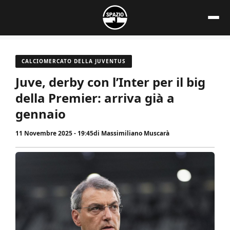
Vai
al
contenuto
CALCIOMERCATO DELLA JUVENTUS
Juve, derby con l’Inter per il big
della Premier: arriva già a
gennaio
11 Novembre 2025 - 19:45
di
Massimiliano Muscarà