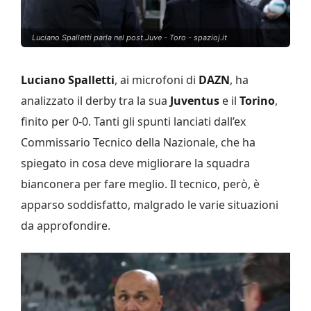
Luciano Spalletti parla nel post Juve - Toro - spazioj.it
Luciano Spalletti
, ai microfoni di
DAZN
, ha
analizzato il derby tra la sua
Juventus
e il
Torino
,
finito per 0-0. Tanti gli spunti lanciati dall’ex
Commissario Tecnico della Nazionale, che ha
spiegato in cosa deve migliorare la squadra
bianconera per fare meglio. Il tecnico, però, è
apparso soddisfatto, malgrado le varie situazioni
da approfondire.