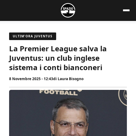
Vai
al
contenuto
ULTIM'ORA JUVENTUS
La Premier League salva la
Juventus: un club inglese
sistema i conti bianconeri
8 Novembre 2025 - 12:43
di
Laura Bisogno