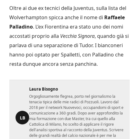
Oltre ai due ex tecnici della Juventus, sulla lista del
Wolverhampton spicca anche il nome di
Raffaele
Palladino
. L’ex Fiorentina era stato uno dei nomi
accostati proprio alla
Vecchia Signora
, quando già si
parlava di una separazione di Tudor. I bianconeri
hanno poi optato per Spalletti, con Palladino che
resta dunque ancora senza panchina.
Laura Bisogno
Orgogliosamente flegrea, porto nel giornalismo la
tenacia tipica delle mie radici di Pozzuoli. Lavoro dal
2018 per il network Nuovevoci, occupandomi di sport e
comunicazione a 360 gradi. Dopo aver approfondito la
LB
mia formazione con due Master, tra cui quello alla
Cattolica di Milano, ho scelto di applicare il rigore
dell'analisi sportiva al racconto della Juventus. Scrivere
delle grandi realtà del calcio nazionale è per me la