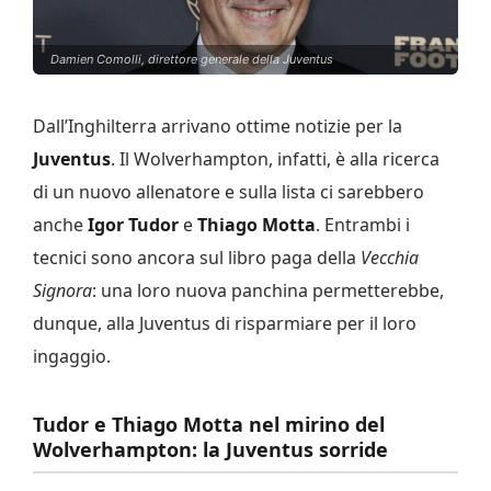
Damien Comolli, direttore generale della Juventus
Dall’Inghilterra arrivano ottime notizie per la
Juventus
. Il Wolverhampton, infatti, è alla ricerca
di un nuovo allenatore e sulla lista ci sarebbero
anche
Igor Tudor
e
Thiago Motta
. Entrambi i
tecnici sono ancora sul libro paga della
Vecchia
Signora
: una loro nuova panchina permetterebbe,
dunque, alla Juventus di risparmiare per il loro
ingaggio.
Tudor e Thiago Motta nel mirino del
Wolverhampton: la Juventus sorride