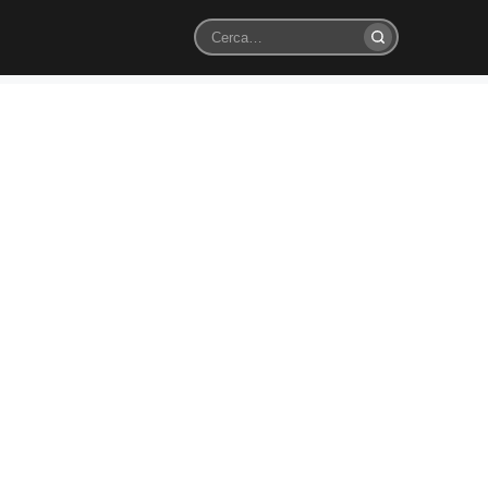
Cerca