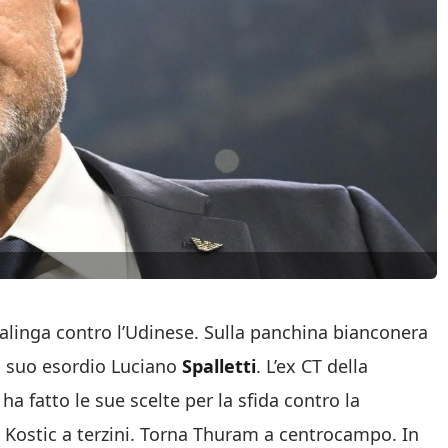
alinga contro l’Udinese. Sulla panchina bianconera
l suo esordio Luciano
Spalletti
. L’ex CT della
 ha fatto le sue scelte per la sfida contro la
 Kostic a terzini. Torna Thuram a centrocampo. In