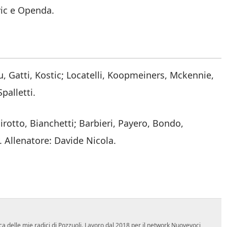
vic e Openda.
, Gatti, Kostic; Locatelli, Koopmeiners, Mckennie,
palletti.
rotto, Bianchetti; Barbieri, Payero, Bondo,
. Allenatore: Davide Nicola.
ca delle mie radici di Pozzuoli. Lavoro dal 2018 per il network Nuovevoci,