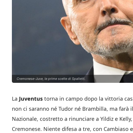
Cremonese-Juve, le prime scelte di Spalletti.
La
Juventus
torna in campo dopo la vittoria cas
non ci saranno né Tudor né Brambilla, ma farà i
Nazionale, costretto a rinunciare a Yildiz e Kelly,
Cremonese. Niente difesa a tre, con Cambiaso e