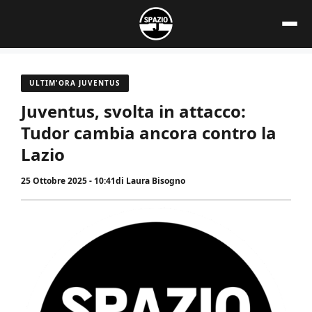
Vai
al
contenuto
ULTIM'ORA JUVENTUS
Juventus, svolta in attacco:
Tudor cambia ancora contro la
Lazio
25 Ottobre 2025 - 10:41
di
Laura Bisogno