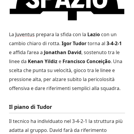
La
Juventus
prepara la sfida con la
Lazio
con un
cambio chiaro di rotta.
Igor Tudor
torna al
3-4-2-1
e affida l’area a
Jonathan David
, sostenuto tra le
linee da
Kenan Yildiz
e
Francisco Conceição
. Una
scelta che punta su velocità, gioco tra le linee e
pressione alta, per alzare subito la pericolosità
offensiva e dare riferimenti semplici alla squadra.
Il piano di Tudor
Il tecnico ha individuato nel 3-4-2-1 la struttura più
adatta al gruppo. David farà da riferimento