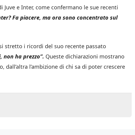
 di Juve e Inter, come confermano le sue recenti
nter? Fa piacere, ma ora sono concentrato sul
i stretto i ricordi del suo recente passato
i
, non ha prezzo”.
Queste dichiarazioni mostrano
 dall’altra l’ambizione di chi sa di poter crescere