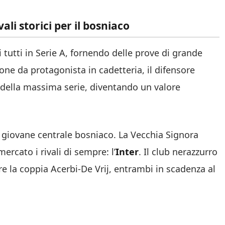
vali storici per il bosniaco
i tutti in Serie A, fornendo delle prove di grande
one da protagonista in cadetteria, il difensore
e della massima serie, diventando un valore
giovane centrale bosniaco. La Vecchia Signora
ercato i rivali di sempre: l’
Inter
. Il club nerazzurro
re la coppia Acerbi-De Vrij, entrambi in scadenza al