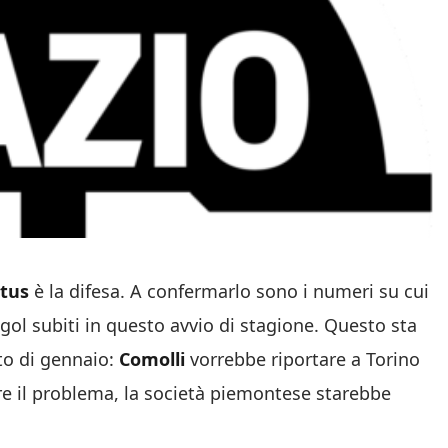
tus
è la difesa. A confermarlo sono i numeri su cui
ol subiti in questo avvio di stagione. Questo sta
to di gennaio:
Comolli
vorrebbe riportare a Torino
re il problema, la società piemontese starebbe