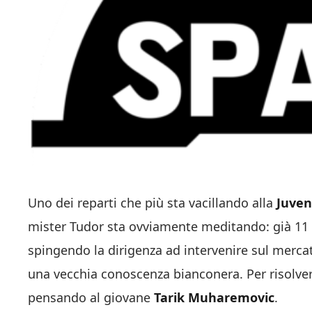
Uno dei reparti che più sta vacillando alla
Juven
mister Tudor sta ovviamente meditando: già 11 g
spingendo la dirigenza ad intervenire sul merca
una vecchia conoscenza bianconera. Per risolve
pensando al giovane
Tarik Muharemovic
.