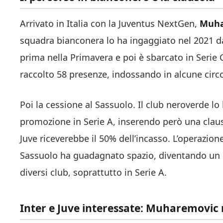
Arrivato in Italia con la Juventus NextGen,
Muha
squadra bianconera lo ha ingaggiato nel 2021 da
prima nella Primavera e poi è sbarcato in Serie
raccolto 58 presenze, indossando in alcune circ
Poi la cessione al Sassuolo. Il club neroverde lo 
promozione in Serie A, inserendo però una clauso
Juve riceverebbe il
50% dell’incasso
. L’operazion
Sassuolo ha guadagnato spazio, diventando un el
diversi club, soprattutto in Serie A.
Inter e Juve interessate:
Muharemovic n