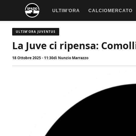
Vai
ULTIM’ORA
CALCIOMERCATO
al
contenuto
ULTIM'ORA JUVENTUS
La Juve ci ripensa: Comoll
18 Ottobre 2025 - 11:30
di
Nunzio Marrazzo