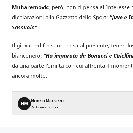
Muharemovic
, però, non ci pensa all’interesse
dichiarazioni alla Gazzetta dello Sport:
“Juve e I
Sassuolo”.
Il giovane difensore pensa al presente, tenendos
bianconero:
“Ho imparato da
Bonucci
e
Chiellin
da una parte l’umiltà con cui affronta il momento,
ancora molto.
Nunzio Marrazzo
NM
Redazione SpazioJ