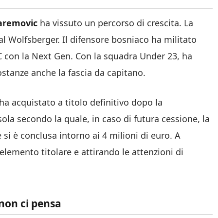
removic
ha vissuto un percorso di crescita. La
l Wolfsberger. Il difensore bosniaco ha militato
 C con la Next Gen. Con la squadra Under 23, ha
ostanze anche la fascia da capitano.
ha acquistato a titolo definitivo dopo la
la secondo la quale, in caso di futura cessione, la
e si è conclusa intorno ai 4 milioni di euro. A
emento titolare e attirando le attenzioni di
on ci pensa