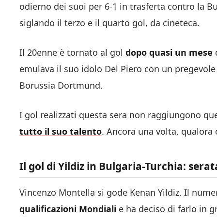
odierno dei suoi per 6-1 in trasferta contro la B
siglando il terzo e il quarto gol, da cineteca.
Il 20enne è tornato al gol
dopo quasi un mese
d
emulava il suo idolo Del Piero con un pregevole
Borussia Dortmund.
I gol realizzati questa sera non raggiungono que
tutto il suo talento
. Ancora una volta, qualora 
Il gol di Yildiz in Bulgaria-Turchia: sera
Vincenzo Montella si gode Kenan Yildiz. Il nume
qualificazioni Mondiali
e ha deciso di farlo in g