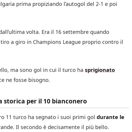
ulgaria prima propiziando l’autogol del 2-1 e poi
all’ultima volta. Era il 16 settembre quando
 tiro a giro in Champions League proprio contro il
llo, ma sono gol in cui il turco ha
sprigionato
ce ne fosse bisogno.
ta storica per il 10 bianconero
ro 11 turco ha segnato i suoi primi gol
durante le
rande. Il secondo è decisamente il più bello.