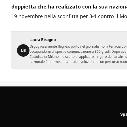
19 novembre nella sconfitta per 3-1 contro il M
Laura Bisogno
Orgogliosamente flegrea, porto nel giornalismo la tenacia tipi
LB
occupandomi di sport e comunicazione a 360 gradi. Dopo aver 
Cattolica di Milano, ho scelto di applicare il rigore dell'analisi
nazionale è per me la naturale evoluzione di un percorso nato
Spa