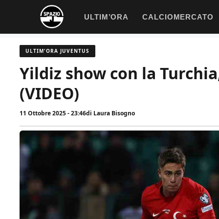
Vai
ULTIM’ORA
CALCIOMERCATO
al
contenuto
ULTIM'ORA JUVENTUS
Yildiz show con la Turchia
(VIDEO)
11 Ottobre 2025 - 23:46
di
Laura Bisogno