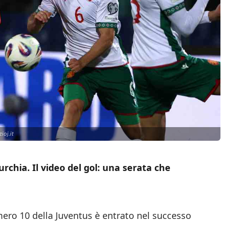
ioj.it
rchia. Il video del gol: una serata che
mero 10 della Juventus è entrato nel successo