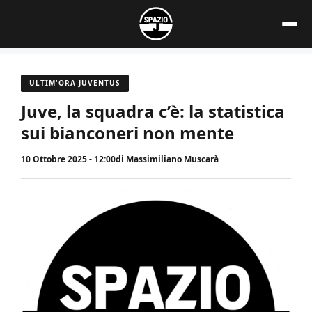
Vai
al
contenuto
ULTIM'ORA JUVENTUS
Juve, la squadra c’è: la statistica
sui bianconeri non mente
10 Ottobre 2025 - 12:00
di
Massimiliano Muscarà