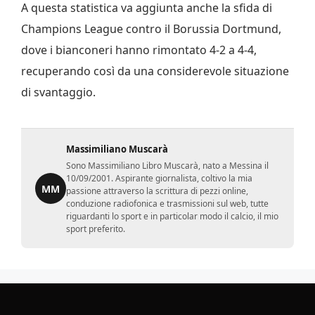
A questa statistica va aggiunta anche la sfida di
Champions League contro il Borussia Dortmund,
dove i bianconeri hanno rimontato 4-2 a 4-4,
recuperando così da una considerevole situazione
di svantaggio.
Massimiliano Muscarà
Sono Massimiliano Libro Muscarà, nato a Messina il
10/09/2001. Aspirante giornalista, coltivo la mia
MM
passione attraverso la scrittura di pezzi online,
conduzione radiofonica e trasmissioni sul web, tutte
riguardanti lo sport e in particolar modo il calcio, il mio
sport preferito.