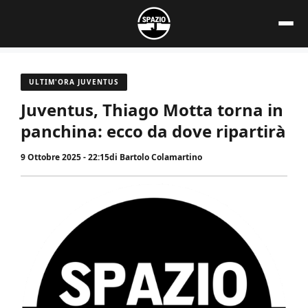
Vai
al
contenuto
ULTIM'ORA JUVENTUS
Juventus, Thiago Motta torna in
panchina: ecco da dove ripartirà
9 Ottobre 2025 - 22:15
di
Bartolo Colamartino