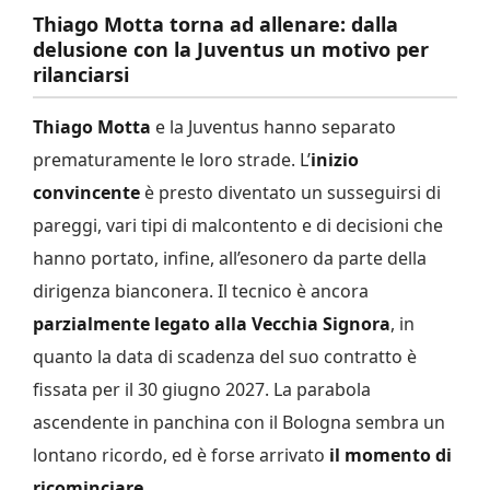
Thiago Motta torna ad allenare: dalla
delusione con la Juventus un motivo per
rilanciarsi
Thiago Motta
e la Juventus hanno separato
prematuramente le loro strade. L’
inizio
convincente
è presto diventato un susseguirsi di
pareggi, vari tipi di malcontento e di decisioni che
hanno portato, infine, all’esonero da parte della
dirigenza bianconera. Il tecnico è ancora
parzialmente legato alla Vecchia Signora
, in
quanto la data di scadenza del suo contratto è
fissata per il 30 giugno 2027. La parabola
ascendente in panchina con il Bologna sembra un
lontano ricordo, ed è forse arrivato
il momento di
ricominciare
.