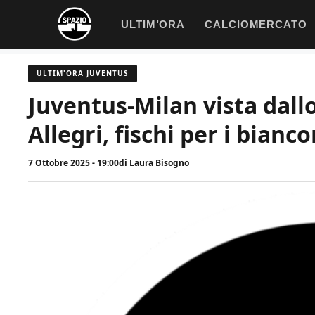
Vai
ULTIM’ORA
CALCIOMERCATO
al
contenuto
ULTIM'ORA JUVENTUS
Juventus-Milan vista dall
Allegri, fischi per i bianc
7 Ottobre 2025 - 19:00
di
Laura Bisogno