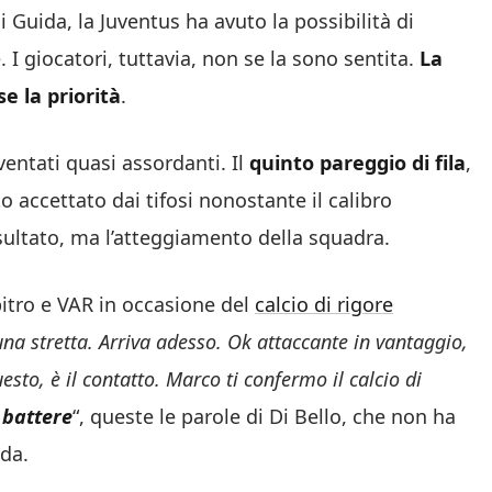
i Guida, la Juventus ha avuto la possibilità di
 I giocatori, tuttavia, non se la sono sentita.
La
e la priorità
.
ventati quasi assordanti. Il
quinto pareggio di fila
,
accettato dai tifosi nonostante il calibro
risultato, ma l’atteggiamento della squadra.
bitro e VAR in occasione del
calcio di rigore
una stretta. Arriva adesso. Ok attaccante in vantaggio,
to, è il contatto. Marco ti confermo il calcio di
o battere
“, queste le parole di Di Bello, che non ha
da.