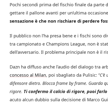
Pochi secondi prima del fischio finale da parte d
gettare il pallone avanti per un’ultima occasione.
sensazione è che non rischiare di perdere foss
Il pubblico non l’ha presa bene e i fischi sono di
tra campionato e Champions League, non è stato 
dell’avversario. Il problema principale non è il 
Dazn ha diffuso anche l’audio del dialogo tra ar
concesso al Milan
, poi sbagliato da Pulisic: “
C’è 
difensore dietro. Blocca frame by frame. Guarda ques
rigore.
Ti confermo il calcio di rigore, puoi farl
acuto alcun dubbio sulla decisione di Marco Gui