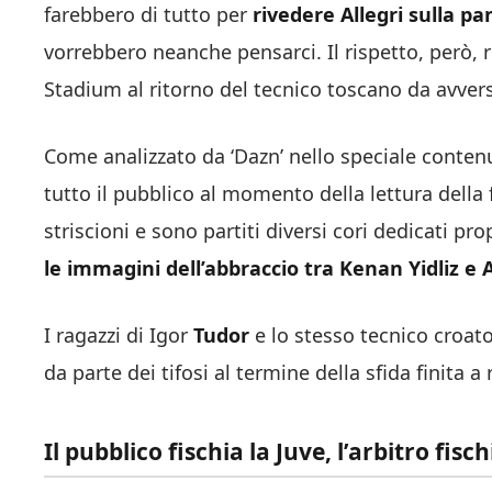
farebbero di tutto per
rivedere Allegri sulla p
vorrebbero neanche pensarci. Il rispetto, però, r
Stadium al ritorno del tecnico toscano da avvers
Come analizzato da ‘Dazn’ nello speciale contenu
tutto il pubblico al momento della lettura della
striscioni e sono partiti diversi cori dedicati pr
le immagini dell’abbraccio tra Kenan Yidliz e A
I ragazzi di Igor
Tudor
e lo stesso tecnico croat
da parte dei tifosi al termine della sfida finita a 
Il pubblico fischia la Juve, l’arbitro fisc