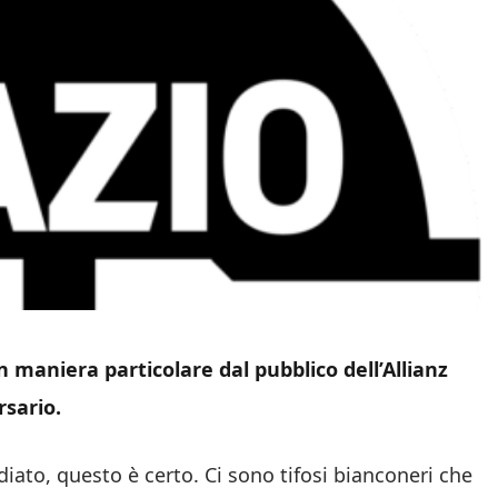
n maniera particolare dal pubblico dell’Allianz
rsario.
iato, questo è certo. Ci sono tifosi bianconeri che