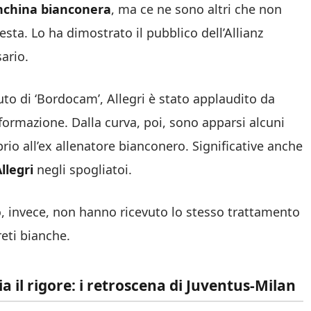
anchina bianconera
, ma ce ne sono altri che non
esta. Lo ha dimostrato il pubblico dell’Allianz
ario.
to di ‘Bordocam’, Allegri è stato applaudito da
 formazione. Dalla curva, poi, sono apparsi alcuni
oprio all’ex allenatore bianconero. Significative anche
llegri
negli spogliatoi.
o, invece, non hanno ricevuto lo stesso trattamento
reti bianche.
hia il rigore: i retroscena di Juventus-Milan