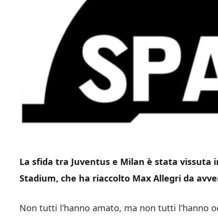
La sfida tra Juventus e Milan è stata vissuta i
Stadium, che ha riaccolto Max Allegri da avve
Non tutti l’hanno amato, ma non tutti l’hanno od