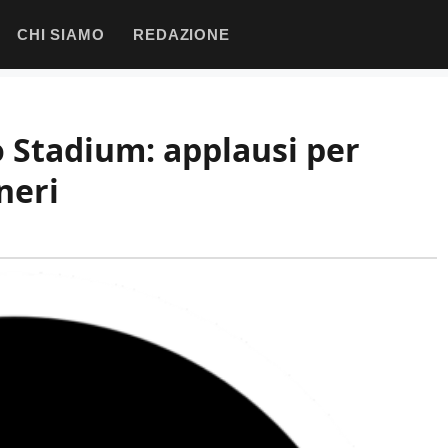
CHI SIAMO
REDAZIONE
o Stadium: applausi per
oneri