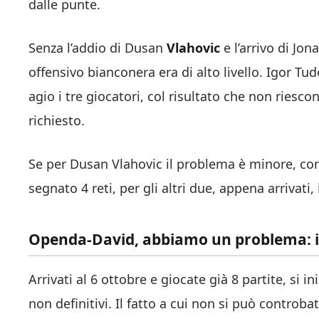
dalle punte.
Senza l’addio di Dusan
Vlahovic
e l’arrivo di Jo
offensivo bianconera era di alto livello. Igor Tu
agio i tre giocatori, col risultato che non ries
richiesto.
Se per Dusan Vlahovic il problema è minore, con
segnato 4 reti, per gli altri due, appena arrivati,
Openda-David, abbiamo un problema: i 
Arrivati al 6 ottobre e giocate già 8 partite, si i
non definitivi. Il fatto a cui non si può controbatt