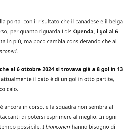
la porta, con il risultato che il canadese e il belga
rso, per quanto riguarda Lois
Openda, i gol al 6
ita in più, ma poco cambia considerando che al
nconeri
.
he al 6 ottobre 2024 si trovava già a 8 gol in 13
 attualmente il dato è di un gol in otto partite,
co calo.
 è ancora in corso, e la squadra non sembra al
accanti di potersi esprimere al meglio. In ogni
e tempo possibile. I
bianconeri
hanno bisogno di