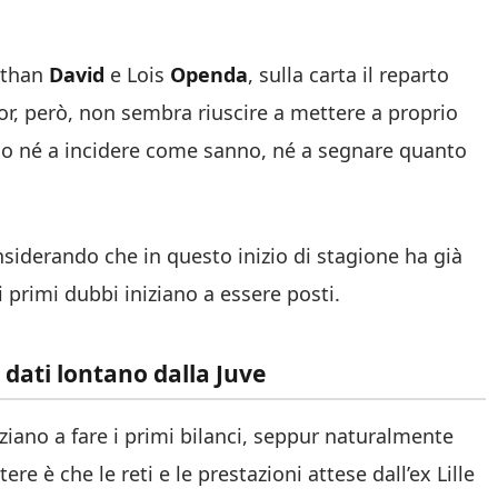
nathan
David
e Lois
Openda
, sulla carta il reparto
dor, però, non sembra riuscire a mettere a proprio
cono né a incidere come sanno, né a segnare quanto
siderando che in questo inizio di stagione ha già
 i primi dubbi iniziano a essere posti.
dati lontano dalla Juve
niziano a fare i primi bilanci, seppur naturalmente
ere è che le reti e le prestazioni attese dall’ex Lille