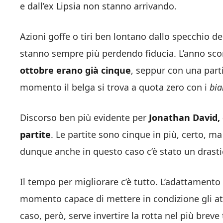
e dall’ex Lipsia non stanno arrivando.
Azioni goffe o tiri ben lontano dallo specchio del
stanno sempre più perdendo fiducia. L’anno sco
ottobre erano già cinque
, seppur con una part
momento il belga si trova a quota zero con i
bia
Discorso ben più evidente per
Jonathan David, c
partite
. Le partite sono cinque in più, certo, ma
dunque anche in questo caso c’è stato un drasti
Il tempo per migliorare c’è tutto. L’adattamento
momento capace di mettere in condizione gli att
caso, però, serve invertire la rotta nel più brev