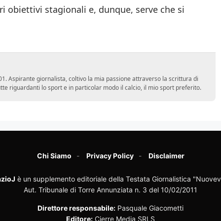
 obiettivi stagionali e, dunque, serve che si
 Aspirante giornalista, coltivo la mia passione attraverso la scrittura di
e riguardanti lo sport e in particolar modo il calcio, il mio sport preferito.
Chi Siamo
Privacy Policy
Disclaimer
zioJ
è un supplemento editoriale della Testata Giornalistica "Nuovev
Aut. Tribunale di Torre Annunziata n. 3 del 10/02/2011
Direttore responsabile:
Pasquale Giacometti
Editore:
Cierre Media SRLS