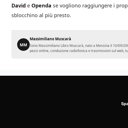
David
e
Openda
se vogliono raggiungere i propri
sblocchino al più presto.
Massimiliano Muscarà
MM
Sono Massimiliano Libro Muscarà, nato a Messina il 10/09/2001.
pezzi online, conduzione radiofonica e trasmissioni sul web, tutt
Spa