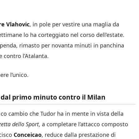
re Vlahovic
, in pole per vestire una maglia da
ettimane lo ha corteggiato nel corso dell’estate.
Openda, rimasto per novanta minuti in panchina
e contro l’Atalanta.
re l’unico.
 dal primo minuto contro il Milan
ico cambio che Tudor ha in mente in vista della
etta dello Sport
, a completare l’attacco composto
ncisco
Conceicao
, reduce dalla prestazione di