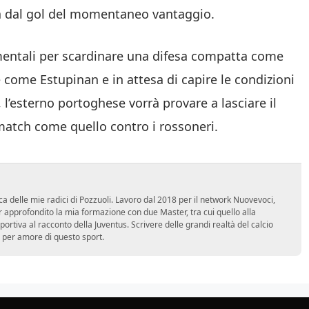
dita dal gol del momentaneo vantaggio.
mentali per scardinare una difesa compatta come
 come Estupinan e in attesa di capire le condizioni
, l’esterno portoghese vorrà provare a lasciare il
match come quello contro i rossoneri.
ca delle mie radici di Pozzuoli. Lavoro dal 2018 per il network Nuovevoci,
approfondito la mia formazione con due Master, tra cui quello alla
 sportiva al racconto della Juventus. Scrivere delle grandi realtà del calcio
 per amore di questo sport.