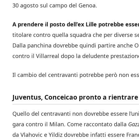
30 agosto sul campo del Genoa.
A prendere il posto dell’ex Lille potrebbe esse
titolare contro quella squadra che per diverse s
Dalla panchina dovrebbe quindi partire anche 
contro il Villarreal dopo la deludente prestazion
Il cambio del centravanti potrebbe però non esse
Juventus, Conceicao pronto a rientrare
Quello del centravanti non dovrebbe essere l’un
gara contro il Milan. Come raccontato dalla
Gazz
da Vlahovic e Yildiz dovrebbe infatti essere Fra