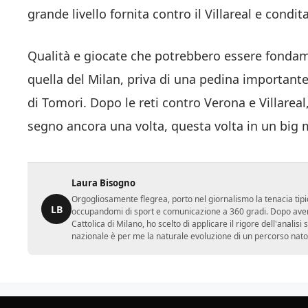
grande livello fornita contro il Villareal e con
Qualità e giocate che potrebbero essere fonda
quella del Milan, priva di una pedina importante
di Tomori. Dopo le reti contro Verona e Villareal
segno ancora una volta, questa volta in un big 
Laura Bisogno
Orgogliosamente flegrea, porto nel giornalismo la tenacia tipi
LB
occupandomi di sport e comunicazione a 360 gradi. Dopo aver 
Cattolica di Milano, ho scelto di applicare il rigore dell'analisi
nazionale è per me la naturale evoluzione di un percorso nato