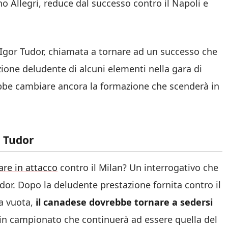
no Allegri, reduce dal successo contro il Napoli e
 Igor Tudor, chiamata a tornare ad un successo che
one deludente di alcuni elementi nella gara di
bbe cambiare ancora la formazione che scenderà in
r Tudor
lare in attacco
contro il Milan? Un interrogativo che
r. Dopo la deludente prestazione fornita contro il
ta vuota,
il canadese dovrebbe tornare a sedersi
io in campionato che continuerà ad essere quella del