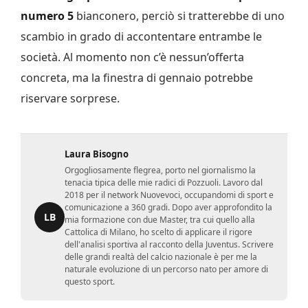
numero 5
bianconero, perciò si tratterebbe di uno
scambio in grado di accontentare entrambe le
società. Al momento non c’è nessun’offerta
concreta, ma la finestra di gennaio potrebbe
riservare sorprese.
Laura Bisogno
Orgogliosamente flegrea, porto nel giornalismo la
tenacia tipica delle mie radici di Pozzuoli. Lavoro dal
2018 per il network Nuovevoci, occupandomi di sport e
comunicazione a 360 gradi. Dopo aver approfondito la
LB
mia formazione con due Master, tra cui quello alla
Cattolica di Milano, ho scelto di applicare il rigore
dell'analisi sportiva al racconto della Juventus. Scrivere
delle grandi realtà del calcio nazionale è per me la
naturale evoluzione di un percorso nato per amore di
questo sport.