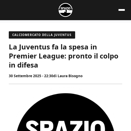
Vai
al
contenuto
CALCIOMERCATO DELLA JUVENTUS
La Juventus fa la spesa in
Premier League: pronto il colpo
in difesa
30 Settembre 2025 - 22:30
di
Laura Bisogno