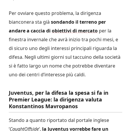
Per ovviare questo problema, la dirigenza
bianconera sta già
sondando il terreno per
andare a caccia di
obiettivi di mercato
per la
finestra invernale che avrà inizio tra pochi mesi, e
di sicuro uno degli interessi principali riguarda la
difesa. Negli ultimi giorni sul taccuino della società
si è fatto largo un nome che potrebbe diventare
uno dei centri d’interesse più caldi.
Juventus, per la difesa la spesa si fa in
Premier League: la dirigenza valuta
Konstantinos
Mavropanos
Stando a quanto riportato dal portale inglese
‘
CaughtOffside
‘,
la Juventus vorrebbe fare un