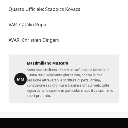
Quarto Ufficiale: Szabolcs Kovacs
VAR: Cătălin Popa
AVAR: Christian Dingert
Massimiliano Muscarà
Sono Massimiliano Libro Muscarà, nato a Messina il
10/09/2001. Aspirante giornalista, coltivo la mia
MM
passione attraverso la scrittura di pezzi online,
conduzione radiofonica e trasmissioni sul web, tutte
riguardanti lo sport e in particolar modo il calcio, il mio
sport preferito.