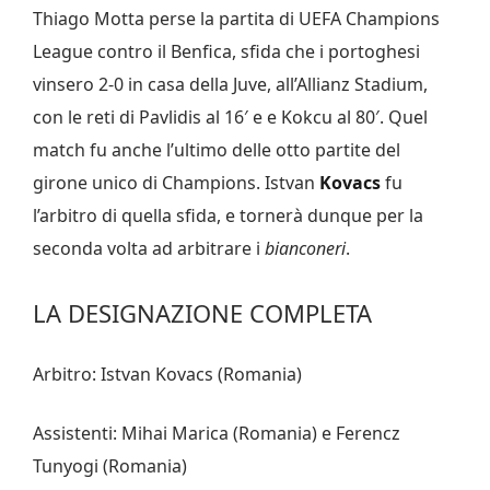
Thiago Motta perse la partita di UEFA Champions
League contro il Benfica, sfida che i portoghesi
vinsero 2-0 in casa della Juve, all’Allianz Stadium,
con le reti di Pavlidis al 16′ e e Kokcu al 80′. Quel
match fu anche l’ultimo delle otto partite del
girone unico di Champions. Istvan
Kovacs
fu
l’arbitro di quella sfida, e tornerà dunque per la
seconda volta ad arbitrare i
bianconeri
.
LA DESIGNAZIONE COMPLETA
Arbitro: Istvan Kovacs (Romania)
Assistenti: Mihai Marica (Romania) e Ferencz
Tunyogi (Romania)