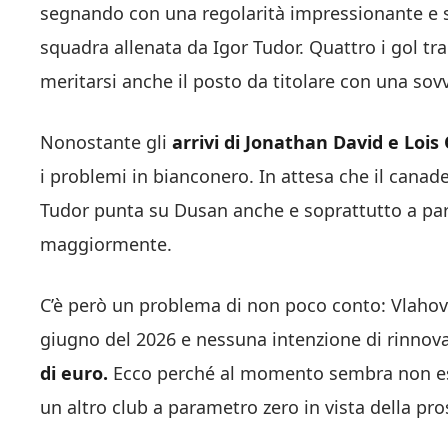
segnando con una regolarità impressionante e s
squadra allenata da Igor Tudor. Quattro i gol t
meritarsi anche il posto da titolare con una sovve
Nonostante gli
arrivi di Jonathan David e Loi
i problemi in bianconero. In attesa che il canad
Tudor punta su Dusan anche e soprattutto a part
maggiormente.
C’è però un problema di non poco conto: Vlahovi
giugno del 2026 e nessuna intenzione di rinnov
di euro.
Ecco perché al momento sembra non esse
un altro club a parametro zero in vista della pr