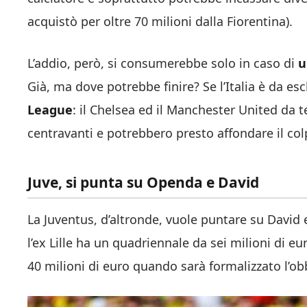
acquistò per oltre 70 milioni dalla Fiorentina).
L’addio, però, si consumerebbe solo in caso di
u
Già, ma dove potrebbe finire? Se l’Italia è da es
League
: il Chelsea ed il Manchester United da
centravanti e potrebbero presto affondare il col
Juve, si punta su Openda e David
La Juventus, d’altronde, vuole puntare su David 
l’ex Lille ha un quadriennale da sei milioni di e
40 milioni di euro quando sarà formalizzato l’obb