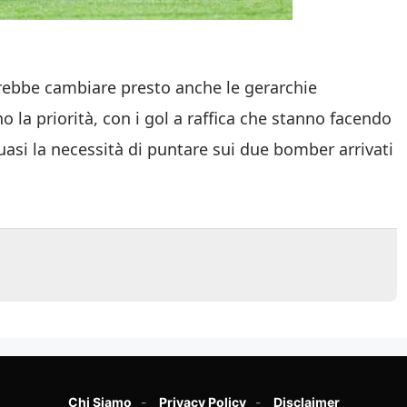
trebbe cambiare presto anche le gerarchie
no la priorità, con i gol a raffica che stanno facendo
 quasi la necessità di puntare sui due bomber arrivati
Chi Siamo
Privacy Policy
Disclaimer