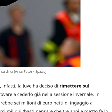
su di lui (Ansa Foto) – SpazioJ
infatti, la Juve ha deciso di
rimettere sul
rovare a cederlo già nella sessione invernale. In
rebbe sei milioni di euro netti di ingaggio al
rsi milioni (basti pensare che tre anni e mezzo fa lo