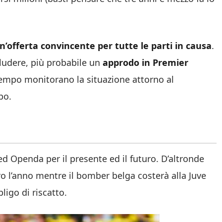
n’offerta convincente per tutte le parti in causa
.
cludere, più probabile un
approdo in Premier
 tempo monitorano la situazione attorno al
po.
ed Openda per il presente ed il futuro. D’altronde
uro l’anno mentre il bomber belga costerà alla Juve
ligo di riscatto.