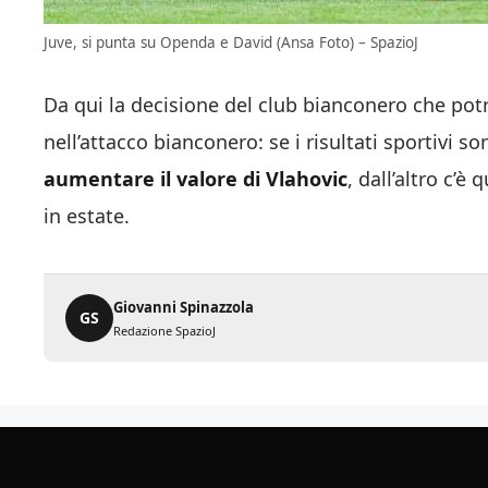
Juve, si punta su Openda e David (Ansa Foto) – SpazioJ
Da qui la decisione del club bianconero che po
nell’attacco bianconero: se i risultati sportivi so
aumentare il valore di Vlahovic
, dall’altro c’è
in estate.
Giovanni Spinazzola
GS
Redazione SpazioJ