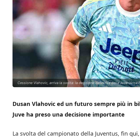
Cessione Vlahovic, arriva la svolta: la decisione definitiva della Juve (Ansa
Dusan Vlahovic ed un futuro sempre più in bil
Juve ha preso una decisione importante
La svolta del campionato della Juventus, fin qui