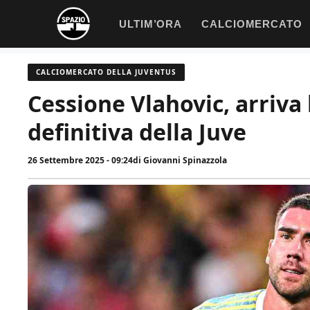
Vai
ULTIM’ORA
CALCIOMERCATO
al
contenuto
CALCIOMERCATO DELLA JUVENTUS
Cessione Vlahovic, arriva 
definitiva della Juve
26 Settembre 2025 - 09:24
di
Giovanni Spinazzola