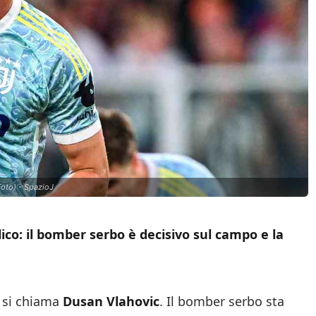
 Foto) - SpazioJ
ico: il bomber serbo è decisivo sul campo e la
, si chiama
Dusan Vlahovic
. Il bomber serbo sta