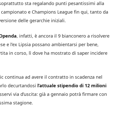
oprattutto sta regalando punti pesantissimi alla
ra campionato e Champions League fin qui, tanto da
rsione delle gerarchie iniziali.
s Openda
, infatti, è ancora il 9 bianconero a risolvere
ese e l’ex Lipsia possano ambientarsi per bene,
ita in corso, lì dove ha mostrato di saper incidere
c continua ad avere il contratto in scadenza nel
arlo decurtandosi
l’attuale stipendio di 12 milioni
rvi via d’uscita: già a gennaio potrà firmare con
ossima stagione.