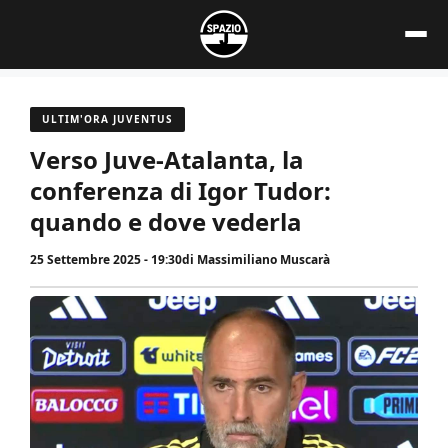
Vai
al
contenuto
ULTIM'ORA JUVENTUS
Verso Juve-Atalanta, la
conferenza di Igor Tudor:
quando e dove vederla
25 Settembre 2025 - 19:30
di
Massimiliano Muscarà