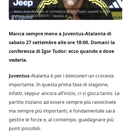
Verso Juve-Atalanta, la conferenza di Igor Tudor: quando e dove
vederla (SCREENSHOT) - Spazioj.it
Manca sempre meno a Juventus-Atalanta di
sabato 27 settembre alle ore 18:00. Domani la
conferenza di Igor Tudor: ecco quando e dove
vederla.
Juventus
-Atalanta è per i
bianconeri
un crocevia
importante. In questa prima fase di stagione,
infatti, seppur ancora all’inizio, ci si gioca tanto. Le
partite iniziano ad essere sempre più ravvicinate
ma sempre più importanti, e fondamentale sarà
gestire le forze e, al contempo, guadagnare più
punti possibili.