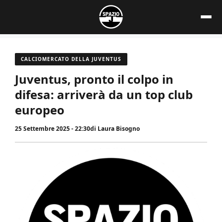
Vai
al
contenuto
CALCIOMERCATO DELLA JUVENTUS
Juventus, pronto il colpo in
difesa: arriverà da un top club
europeo
25 Settembre 2025 - 22:30
di
Laura Bisogno