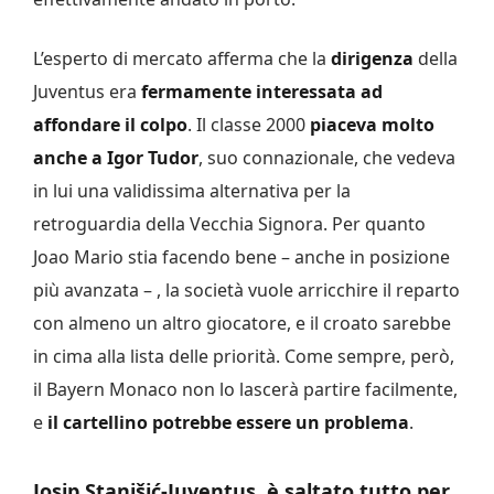
L’esperto di mercato afferma che la
dirigenza
della
Juventus era
fermamente interessata ad
affondare il colpo
. Il classe 2000
piaceva molto
anche a Igor Tudor
, suo connazionale, che vedeva
in lui una validissima alternativa per la
retroguardia della Vecchia Signora. Per quanto
Joao Mario stia facendo bene – anche in posizione
più avanzata – , la società vuole arricchire il reparto
con almeno un altro giocatore, e il croato sarebbe
in cima alla lista delle priorità. Come sempre, però,
il Bayern Monaco non lo lascerà partire facilmente,
e
il cartellino potrebbe essere un problema
.
Josip Stanišić-Juventus, è saltato tutto per