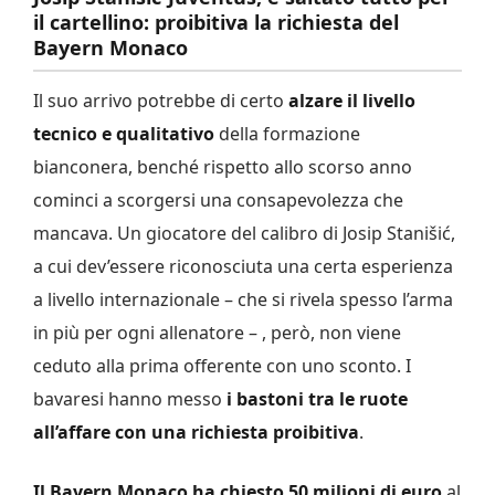
il cartellino: proibitiva la richiesta del
Bayern Monaco
Il suo arrivo potrebbe di certo
alzare il livello
tecnico e qualitativo
della formazione
bianconera, benché rispetto allo scorso anno
cominci a scorgersi una consapevolezza che
mancava. Un giocatore del calibro di Josip Stanišić,
a cui dev’essere riconosciuta una certa esperienza
a livello internazionale – che si rivela spesso l’arma
in più per ogni allenatore – , però, non viene
ceduto alla prima offerente con uno sconto. I
bavaresi hanno messo
i bastoni tra le ruote
all’affare con una richiesta proibitiva
.
Il Bayern Monaco ha chiesto 50 milioni di euro
al