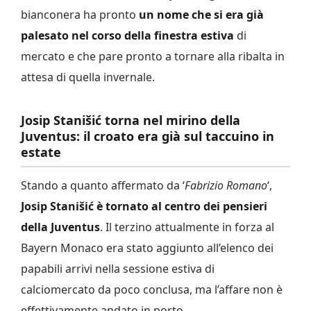
bianconera ha pronto
un nome che si era già
palesato nel corso della finestra estiva
di
mercato e che pare pronto a tornare alla ribalta in
attesa di quella invernale.
Josip Stanišić torna nel mirino della
Juventus: il croato era già sul taccuino in
estate
Stando a quanto affermato da ‘
Fabrizio Romano
‘,
Josip Stanišić è tornato al centro dei pensieri
della Juventus
. Il terzino attualmente in forza al
Bayern Monaco era stato aggiunto all’elenco dei
papabili arrivi nella sessione estiva di
calciomercato da poco conclusa, ma l’affare non è
effettivamente andato in porto.