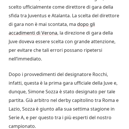
scelto ufficialmente come direttore di gara della
sfida tra Juventus e Atalanta. La scelta del direttore
di gara non è mai scontata, ma
dopo gli
accadimenti di Verona
, la direzione di gara della
Juve doveva essere scelta con grande attenzione,
per evitare che tali errori possano ripetersi
nell’immediato.
Dopo i provvedimenti del designatore Rocchi,
infatti, questa è la prima gara ufficiale della Juve e,
dunque, Simone Sozza è stato designato per tale
partita. Già arbitro nel derby capitolino tra Roma e
Lazio, Sozza è giunto alla sua settima stagione in
Serie A, e per questo tra i più esperti del nostro
campionato.