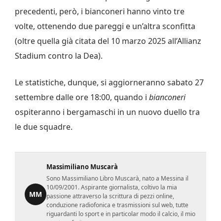
precedenti, però, i bianconeri hanno vinto tre
volte, ottenendo due pareggi e un’altra sconfitta
(oltre quella già citata del 10 marzo 2025 all’Allianz
Stadium contro la Dea).
Le statistiche, dunque, si aggiorneranno sabato 27
settembre dalle ore 18:00, quando i
bianconeri
ospiteranno i bergamaschi in un nuovo duello tra
le due squadre.
Massimiliano Muscarà
Sono Massimiliano Libro Muscarà, nato a Messina il
10/09/2001. Aspirante giornalista, coltivo la mia
MM
passione attraverso la scrittura di pezzi online,
conduzione radiofonica e trasmissioni sul web, tutte
riguardanti lo sport e in particolar modo il calcio, il mio