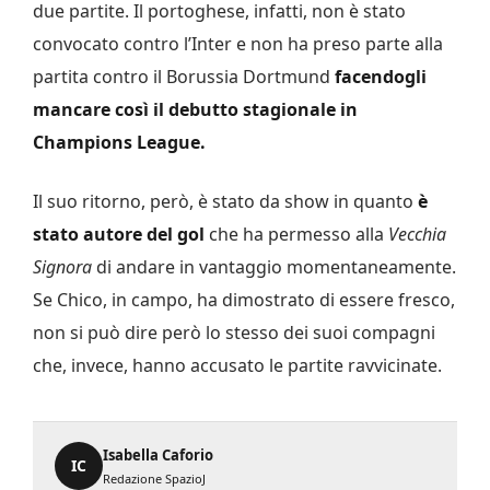
due partite. Il portoghese, infatti, non è stato
convocato contro l’Inter e non ha preso parte alla
partita contro il Borussia Dortmund
facendogli
mancare così il debutto stagionale in
Champions League.
Il suo ritorno, però, è stato da show in quanto
è
stato autore del gol
che ha permesso alla
Vecchia
Signora
di andare in vantaggio momentaneamente.
Se Chico, in campo, ha dimostrato di essere fresco,
non si può dire però lo stesso dei suoi compagni
che, invece, hanno accusato le partite ravvicinate.
Isabella Caforio
IC
Redazione SpazioJ