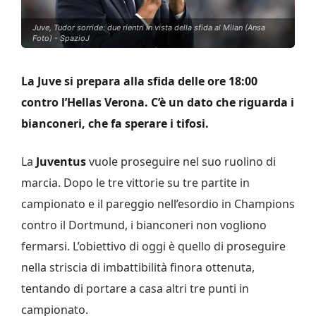
Juve, Tudor sorride: due rientri in vista della sfida al Milan (Ansa
Foto) - SpazioJ
La Juve si prepara alla sfida delle ore 18:00
contro l’Hellas Verona. C’è un dato che riguarda i
bianconeri, che fa sperare i tifosi.
La
Juventus
vuole proseguire nel suo ruolino di
marcia. Dopo le tre vittorie su tre partite in
campionato e il pareggio nell’esordio in Champions
contro il Dortmund, i bianconeri non vogliono
fermarsi. L’obiettivo di oggi è quello di proseguire
nella striscia di imbattibilità finora ottenuta,
tentando di portare a casa altri tre punti in
campionato.