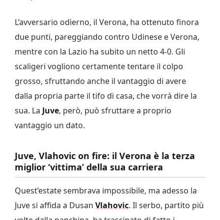
L’avversario odierno, il Verona, ha ottenuto finora
due punti, pareggiando contro Udinese e Verona,
mentre con la Lazio ha subito un netto 4-0. Gli
scaligeri vogliono certamente tentare il colpo
grosso, sfruttando anche il vantaggio di avere
dalla propria parte il tifo di casa, che vorrà dire la
sua. La
Juve
, però, può sfruttare a proprio
vantaggio un dato.
Juve, Vlahovic on fire: il Verona è la terza
miglior ‘vittima’ della sua carriera
Quest’estate sembrava impossibile, ma adesso la
Juve si affida a Dusan
Vlahovic
. Il serbo, partito più
volte dalla panchina, ha trascinato di fatto i