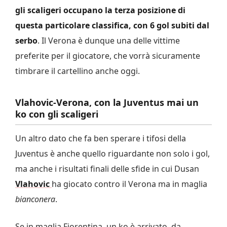
gli scaligeri occupano la terza posizione di
questa particolare classifica, con 6 gol subiti dal
serbo
. Il Verona è dunque una delle vittime
preferite per il giocatore, che vorrà sicuramente
timbrare il cartellino anche oggi.
Vlahovic-Verona, con la Juventus mai un
ko con gli scaligeri
Un altro dato che fa ben sperare i tifosi della
Juventus è anche quello riguardante non solo i gol,
ma anche i risultati finali delle sfide in cui Dusan
Vlahovic
ha giocato contro il Verona ma in maglia
bianconera
.
Se in maglia Fiorentina, un ko è arrivato, da