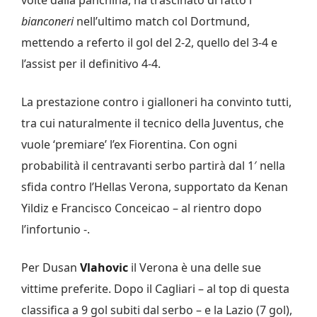
bianconeri
nell’ultimo match col Dortmund,
mettendo a referto il gol del 2-2, quello del 3-4 e
l’assist per il definitivo 4-4.
La prestazione contro i gialloneri ha convinto tutti,
tra cui naturalmente il tecnico della Juventus, che
vuole ‘premiare’ l’ex Fiorentina. Con ogni
probabilità il centravanti serbo partirà dal 1′ nella
sfida contro l’Hellas Verona, supportato da Kenan
Yildiz e Francisco Conceicao – al rientro dopo
l’infortunio -.
Per Dusan
Vlahovic
il Verona è una delle sue
vittime preferite. Dopo il Cagliari – al top di questa
classifica a 9 gol subiti dal serbo – e la Lazio (7 gol),