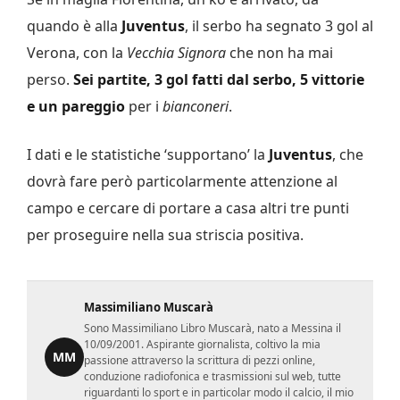
quando è alla
Juventus
, il serbo ha segnato 3 gol al
Verona, con la
Vecchia Signora
che non ha mai
perso.
Sei partite, 3 gol fatti dal serbo, 5 vittorie
e un pareggio
per i
bianconeri
.
I dati e le statistiche ‘supportano’ la
Juventus
, che
dovrà fare però particolarmente attenzione al
campo e cercare di portare a casa altri tre punti
per proseguire nella sua striscia positiva.
Massimiliano Muscarà
Sono Massimiliano Libro Muscarà, nato a Messina il
10/09/2001. Aspirante giornalista, coltivo la mia
MM
passione attraverso la scrittura di pezzi online,
conduzione radiofonica e trasmissioni sul web, tutte
riguardanti lo sport e in particolar modo il calcio, il mio