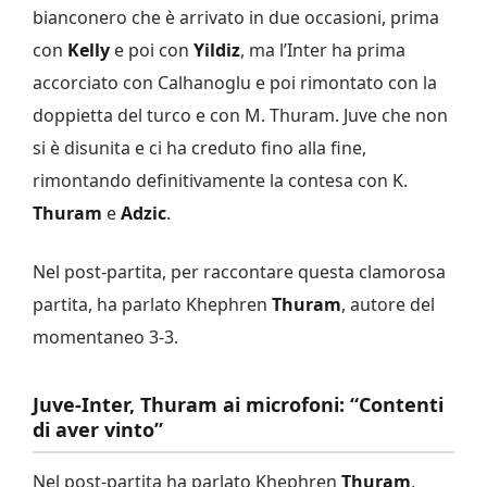
bianconero che è arrivato in due occasioni, prima
con
Kelly
e poi con
Yildiz
, ma l’Inter ha prima
accorciato con Calhanoglu e poi rimontato con la
doppietta del turco e con M. Thuram. Juve che non
si è disunita e ci ha creduto fino alla fine,
rimontando definitivamente la contesa con K.
Thuram
e
Adzic
.
Nel post-partita, per raccontare questa clamorosa
partita, ha parlato Khephren
Thuram
, autore del
momentaneo 3-3.
Juve-Inter, Thuram ai microfoni: “Contenti
di aver vinto”
Nel post-partita ha parlato Khephren
Thuram
,