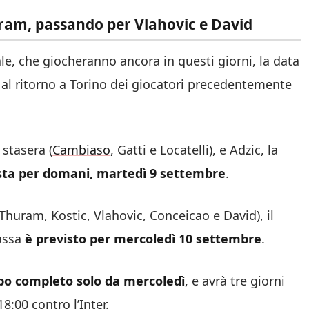
huram, passando per Vlahovic e David
ale, che giocheranno ancora in questi giorni, la data
o al ritorno a Torino dei giocatori precedentemente
stasera (
Cambiaso
, Gatti e Locatelli), e Adzic, la
sta per domani, martedì 9 settembre
.
(Thuram, Kostic, Vlahovic, Conceicao e David), il
nassa
è previsto per mercoledì 10 settembre
.
ppo completo solo da mercoledì
, e avrà tre giorni
8:00 contro l’Inter.