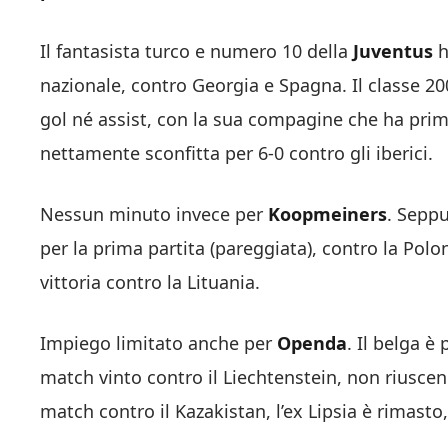
Il fantasista turco e numero 10 della
Juventus
h
nazionale, contro Georgia e Spagna. Il classe 20
gol né assist, con la sua compagine che ha prim
nettamente sconfitta per 6-0 contro gli iberici.
Nessun minuto invece per
Koopmeiners
. Seppu
per la prima partita (pareggiata), contro la Polon
vittoria contro la Lituania.
Impiego limitato anche per
Openda
. Il belga è
match vinto contro il Liechtenstein, non riusce
match contro il Kazakistan, l’ex Lipsia è rimasto