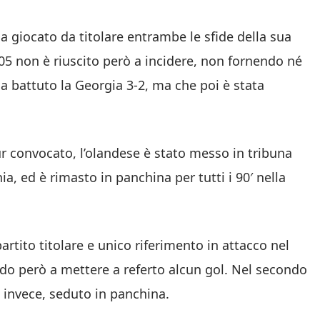
a giocato da titolare entrambe le sfide della sua
05 non è riuscito però a incidere, non fornendo né
a battuto la Georgia 3-2, ma che poi è stata
r convocato, l’olandese è stato messo in tribuna
ia, ed è rimasto in panchina per tutti i 90′ nella
 partito titolare e unico riferimento in attacco nel
ndo però a mettere a referto alcun gol. Nel secondo
, invece, seduto in panchina.