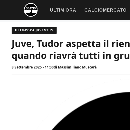
Vai
ULTIM’ORA
CALCIOMERCATO
al
contenuto
ULTIM'ORA JUVENTUS
Juve, Tudor aspetta il rie
quando riavrà tutti in gr
8 Settembre 2025 - 11:00
di
Massimiliano Muscarà