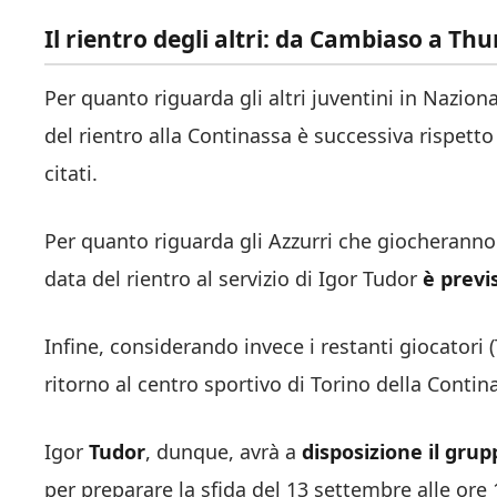
Il rientro degli altri: da Cambiaso a T
Per quanto riguarda gli altri juventini in Nazion
del rientro alla Continassa è successiva rispett
citati.
Per quanto riguarda gli Azzurri che giocheranno 
data del rientro al servizio di Igor Tudor
è previ
Infine, considerando invece i restanti giocatori 
ritorno al centro sportivo di Torino della Conti
Igor
Tudor
, dunque, avrà a
disposizione il gru
per preparare la sfida del 13 settembre alle ore 1