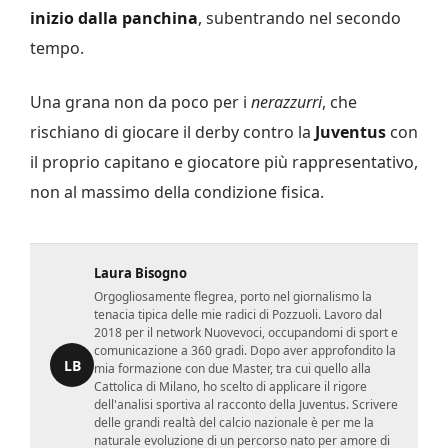
inizio dalla panchina
, subentrando nel secondo
tempo.
Una grana non da poco per i
nerazzurri
, che
rischiano di giocare il derby contro la
Juventus
con
il proprio capitano e giocatore più rappresentativo,
non al massimo della condizione fisica.
Laura Bisogno
Orgogliosamente flegrea, porto nel giornalismo la
tenacia tipica delle mie radici di Pozzuoli. Lavoro dal
2018 per il network Nuovevoci, occupandomi di sport e
comunicazione a 360 gradi. Dopo aver approfondito la
LB
mia formazione con due Master, tra cui quello alla
Cattolica di Milano, ho scelto di applicare il rigore
dell'analisi sportiva al racconto della Juventus. Scrivere
delle grandi realtà del calcio nazionale è per me la
naturale evoluzione di un percorso nato per amore di