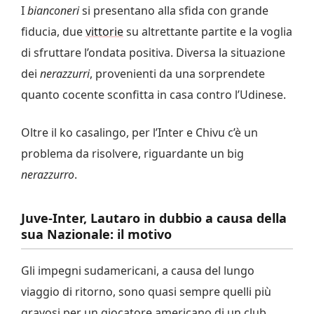
I
bianconeri
si presentano alla sfida con grande
fiducia, due
vittorie
su altrettante partite e la voglia
di sfruttare l’ondata positiva. Diversa la situazione
dei
nerazzurri
, provenienti da una sorprendete
quanto cocente sconfitta in casa contro l’Udinese.
Oltre il ko casalingo, per l’Inter e Chivu c’è un
problema da risolvere, riguardante un big
nerazzurro
.
Juve-Inter, Lautaro in dubbio a causa della
sua Nazionale: il motivo
Gli impegni sudamericani, a causa del lungo
viaggio di ritorno, sono quasi sempre quelli più
gravosi per un giocatore americano di un club