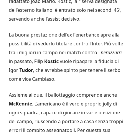
l’adattato Joao Mario. Kostic, la riserva designata
dell’esterno italiano, è entrato solo nei secondi 45′,
servendo anche l’assist decisivo.
La buona prestazione dell’ex Fenerbahce apre alla
possibilità di vederlo titolare contro l’Inter. Più volte
tra i migliori in campo nei match contro i
nerazzurri
in passato, Filip
Kostic
vuole ripagare la fiducia di
Igor
Tudor
, che avrebbe spinto per tenere il serbo
come vice Cambiaso.
Assieme ai due, il ballottaggio comprende anche
McKennie
. L’americano è il vero e proprio jolly di
ogni squadra, capace di giocare in varie posizione
del campo, riuscendo a portare a casa senza troppi
errori il compito assegnatogli. Per questa sua