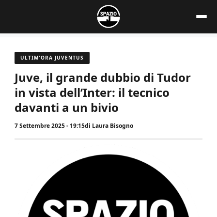
Vai
al
contenuto
ULTIM'ORA JUVENTUS
Juve, il grande dubbio di Tudor
in vista dell’Inter: il tecnico
davanti a un bivio
7 Settembre 2025 - 19:15
di
Laura Bisogno