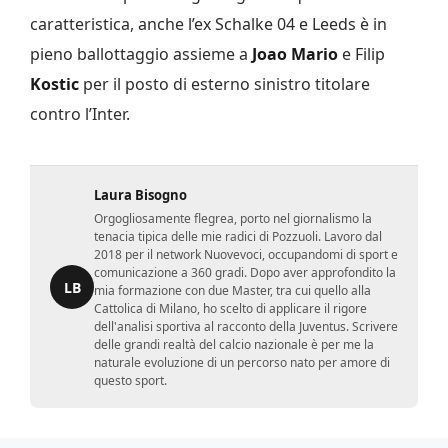
caratteristica, anche l’ex Schalke 04 e Leeds è in
pieno ballottaggio assieme a
Joao Mario
e Filip
Kostic
per il posto di esterno sinistro titolare
contro l’Inter.
Laura Bisogno
Orgogliosamente flegrea, porto nel giornalismo la
tenacia tipica delle mie radici di Pozzuoli. Lavoro dal
2018 per il network Nuovevoci, occupandomi di sport e
comunicazione a 360 gradi. Dopo aver approfondito la
LB
mia formazione con due Master, tra cui quello alla
Cattolica di Milano, ho scelto di applicare il rigore
dell'analisi sportiva al racconto della Juventus. Scrivere
delle grandi realtà del calcio nazionale è per me la
naturale evoluzione di un percorso nato per amore di
questo sport.