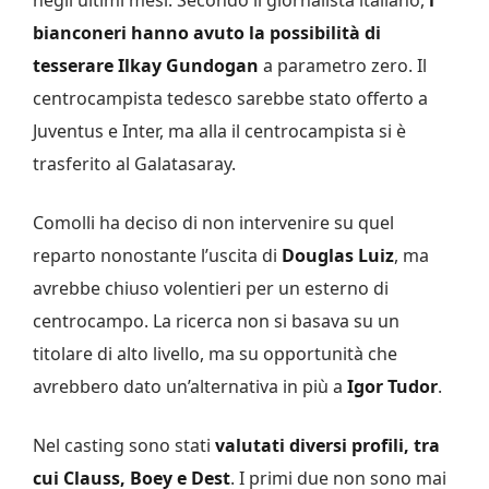
bianconeri hanno avuto la possibilità di
tesserare Ilkay Gundogan
a parametro zero. Il
centrocampista tedesco sarebbe stato offerto a
Juventus e Inter, ma alla il centrocampista si è
trasferito al Galatasaray.
Comolli ha deciso di non intervenire su quel
reparto nonostante l’uscita di
Douglas Luiz
, ma
avrebbe chiuso volentieri per un esterno di
centrocampo. La ricerca non si basava su un
titolare di alto livello, ma su opportunità che
avrebbero dato un’alternativa in più a
Igor Tudor
.
Nel casting sono stati
valutati diversi profili, tra
cui Clauss, Boey e Dest
. I primi due non sono mai