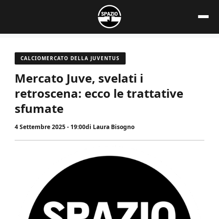
Vai
al
contenuto
CALCIOMERCATO DELLA JUVENTUS
Mercato Juve, svelati i
retroscena: ecco le trattative
sfumate
4 Settembre 2025 - 19:00
di
Laura Bisogno