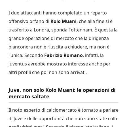
I due attaccanti hanno completato un reparto
offensivo orfano di
Kolo Muani
, che alla fine si è
trasferito a Londra, sponda Tottenham. È questa la
grande operazione di mercato che la dirigenza
bianconera non è riuscita a chiudere, ma non è
l’unica. Secondo
Fabrizio Romano
, infatti, la
Juventus avrebbe mostrato interesse anche per
altri profili che poi non sono arrivati.
Juve, non solo Kolo Muani: le operazioni di
mercato saltate
Il noto esperto di calciomercato è tornato a parlare
di Juve e delle opportunità che non sono state colte
negli ultimi mesi. Secondo il giornalista italiano,
i