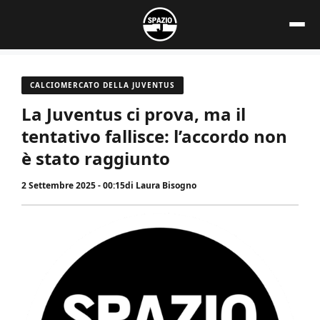
Vai
al
contenuto
CALCIOMERCATO DELLA JUVENTUS
La Juventus ci prova, ma il
tentativo fallisce: l’accordo non
è stato raggiunto
2 Settembre 2025 - 00:15
di
Laura Bisogno