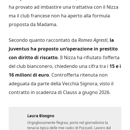
ha provato ad imbastire una trattativa con il Nizza
ma il club francese non ha aperto alla formula
proposta da Madama.
Secondo quanto raccontato da
Romeo Agresti
,
la
Juventus ha proposto un’operazione in prestito
con diritto di riscatto
. Il Nizza ha rifiutato l’offerta
del club bianconero, chiedendo una cifra tra i
15 e i
16 milioni di euro
. Controfferta ritenuta non
adeguata da parte della Vecchia Signora, visto il
contratto in scadenza di Clauss a giugno 2026.
Laura Bisogno
Orgogliosamente flegrea, porto nel giornalismo la
tenacia tipica delle mie radici di Pozzuoli. Lavoro dal