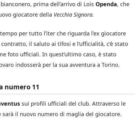
 bianconero, prima dell’arrivo di Lois
Openda
, che
nuovo giocatore della
Vecchia Signora
.
 tempo per tutto l’iter che riguarda l’ex giocatore
ontratto, il saluto ai tifosi e l’ufficialità, c’è stato
me foto ufficiali. In quest’ultimo caso, è stato
ovaro indosserà per la sua avventura a Torino.
 la numero 11
uventus
sui profili ufficiali del club. Attraverso le
le sarà il nuovo numero di maglia del giocatore.