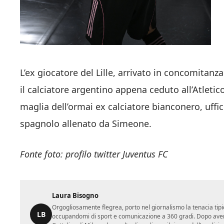
L’ex giocatore del Lille, arrivato in concomitanza
il calciatore argentino appena ceduto all’Atletic
maglia dell’ormai ex calciatore bianconero, uffi
spagnolo allenato da Simeone.
Fonte foto: profilo twitter Juventus FC
Laura Bisogno
Orgogliosamente flegrea, porto nel giornalismo la tenacia tipi
LB
occupandomi di sport e comunicazione a 360 gradi. Dopo aver 