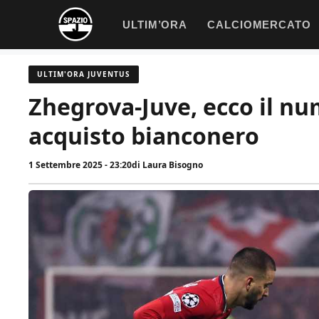
Vai
ULTIM’ORA
CALCIOMERCATO
al
contenuto
ULTIM'ORA JUVENTUS
Zhegrova-Juve, ecco il nu
acquisto bianconero
1 Settembre 2025 - 23:20
di
Laura Bisogno