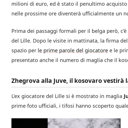
milioni di euro, ed è stato il penultimo acquisto
nelle prossime ore diventerà ufficialmente un 
Prima dei passaggi formali per il belga però, c’è
del Lille. Dopo le visite in mattinata, la firma del c
spazio per
le prime parole del giocatore
e le pri
presentato anche il numero di maglia che il kos
Zhegrova alla Juve, il kosovaro vestirà
L’ex giocatore del Lille si è mostrato in maglia
J
prime foto ufficiali, i tifosi hanno scoperto qua