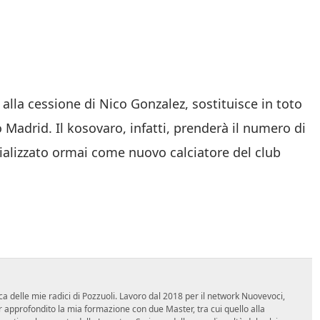
 alla cessione di Nico Gonzalez, sostituisce in toto
o Madrid. Il kosovaro, infatti, prenderà il numero di
cializzato ormai come nuovo calciatore del club
ca delle mie radici di Pozzuoli. Lavoro dal 2018 per il network Nuovevoci,
approfondito la mia formazione con due Master, tra cui quello alla