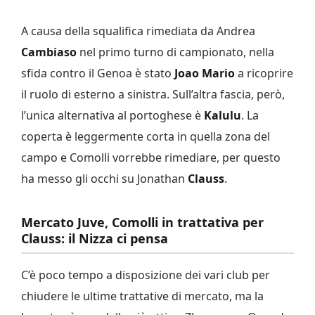
A causa della squalifica rimediata da Andrea
Cambiaso
nel primo turno di campionato, nella
sfida contro il Genoa è stato
Joao Mario
a ricoprire
il ruolo di esterno a sinistra. Sull’altra fascia, però,
l’unica alternativa al portoghese è
Kalulu
. La
coperta è leggermente corta in quella zona del
campo e Comolli vorrebbe rimediare, per questo
ha messo gli occhi su Jonathan
Clauss
.
Mercato Juve, Comolli in trattativa per
Clauss: il Nizza ci pensa
C’è poco tempo a disposizione dei vari club per
chiudere le ultime trattative di mercato, ma la