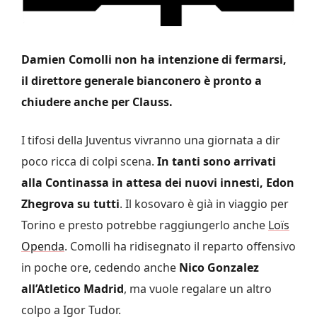
Damien Comolli non ha intenzione di fermarsi,
il direttore generale bianconero è pronto a
chiudere anche per Clauss.
I tifosi della Juventus vivranno una giornata a dir
poco ricca di colpi scena.
In tanti sono arrivati
alla Continassa in attesa dei nuovi innesti, Edon
Zhegrova su tutti
. Il kosovaro è già in viaggio per
Torino e presto potrebbe raggiungerlo anche
Loïs
Openda
. Comolli ha ridisegnato il reparto offensivo
in poche ore, cedendo anche
Nico Gonzalez
all’Atletico Madrid
, ma vuole regalare un altro
colpo a Igor Tudor.