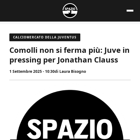
Vai
al
contenuto
CALCIOMERCATO DELLA JUVENTUS
Comolli non si ferma più: Juve in
pressing per Jonathan Clauss
1 Settembre 2025 - 10:30
di
Laura Bisogno