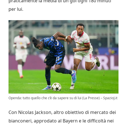
praticamente la media di un gol ogni 180 minuti
per lui.
Openda: tutto quello che c’è da sapere su di lui (La Presse) – SpazioJ.it
Con Nicolas Jackson, altro obiettivo di mercato dei
bianconeri, approdato al Bayern e le difficoltà nei