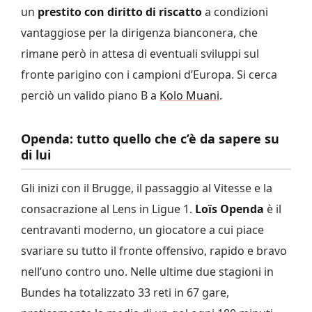
un
prestito
con
diritto di riscatto
a condizioni
vantaggiose per la dirigenza bianconera, che
rimane però in attesa di eventuali sviluppi sul
fronte parigino con i campioni d’Europa. Si cerca
perciò un valido piano B a
Kolo Muani
.
Openda: tutto quello che c’è da sapere su
di lui
Gli inizi con il Brugge, il passaggio al Vitesse e la
consacrazione al Lens in Ligue 1.
Loïs
Openda
è il
centravanti moderno, un giocatore a cui piace
svariare su tutto il fronte offensivo, rapido e bravo
nell’uno contro uno. Nelle ultime due stagioni in
Bundes ha totalizzato 33 reti in 67 gare,