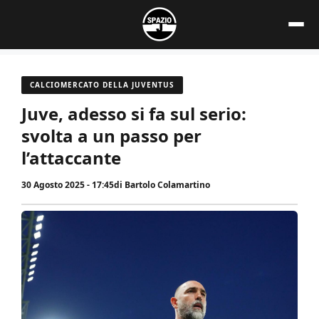
Vai
al
contenuto
CALCIOMERCATO DELLA JUVENTUS
Juve, adesso si fa sul serio:
svolta a un passo per
l’attaccante
30 Agosto 2025 - 17:45
di
Bartolo Colamartino