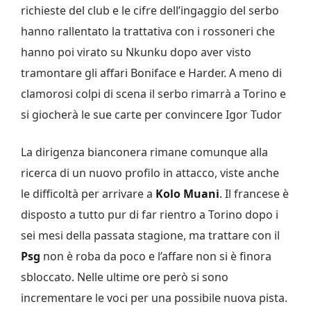
richieste del club e le cifre dell’ingaggio del serbo
hanno rallentato la trattativa con i rossoneri che
hanno poi virato su Nkunku dopo aver visto
tramontare gli affari Boniface e Harder.
A meno di
clamorosi colpi di scena il serbo rimarrà a Torino e
si giocherà le sue carte per convincere Igor Tudor
La dirigenza bianconera rimane comunque alla
ricerca di un nuovo profilo in attacco, viste anche
le difficoltà per arrivare a
Kolo Muani
. Il francese è
disposto a tutto pur di far rientro a Torino dopo i
sei mesi della passata stagione, ma trattare con il
Psg
non è roba da poco e l’affare non si è finora
sbloccato. Nelle ultime ore però si sono
incrementare le voci per una possibile nuova pista.