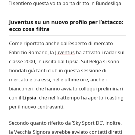
Il sentiero questa volta porta dritto in Bundesliga
Juventus su un nuovo profilo per l’attacco:
ecco cosa filtra
Come riportato anche dall’esperto di mercato
Fabrizio Romano, la
Juventus
ha attivato i radar sul
classe 2000, in uscita dal Lipsia.
Sul Belga si sono
fiondati già tanti club in questa sessione di
mercato e tra essi, nelle ultime ore, anche i
bianconeri, che hanno avviato colloqui preliminari
con il
Lipsia
, che nel frattempo ha aperto i casting
per il nuovo centravanti.
Secondo quanto riferito da ‘Sky Sport DE’, inoltre,
la Vecchia Signora avrebbe avviato contatti diretti