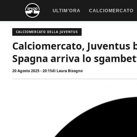
Vai
ULTIM’ORA
CALCIOMERCATO
al
contenuto
CALCIOMERCATO DELLA JUVENTUS
Calciomercato, Juventus be
Spagna arriva lo sgambet
20 Agosto 2025 - 20:15
di
Laura Bisogno