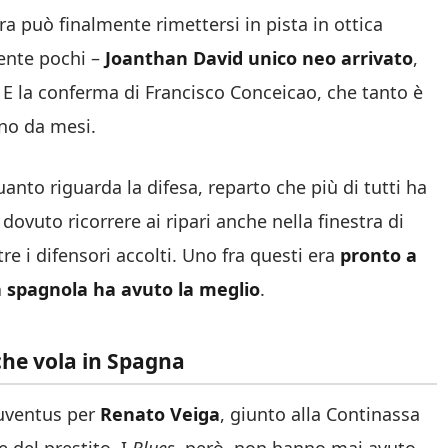
a può finalmente rimettersi in pista in ottica
mente pochi –
Joanthan David unico neo arrivato
,
ti. E la conferma di Francisco Conceicao, che tanto è
ano da mesi.
anto riguarda la difesa, reparto che più di tutti ha
dovuto ricorrere ai ripari anche nella finestra di
re i difensori accolti. Uno fra questi era
pronto a
za spagnola ha avuto la meglio
.
che vola in Spagna
 Juventus per
Renato Veiga
, giunto alla Continassa