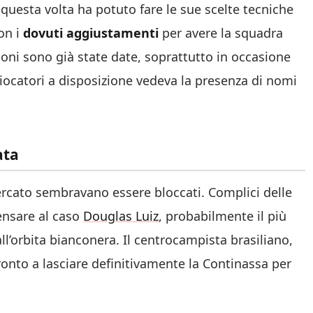
 questa volta ha potuto fare le sue scelte tecniche
con i
dovuti aggiustamenti
per avere la squadra
ioni sono già state date, soprattutto in occasione
giocatori a disposizione vedeva la presenza di nomi
ata
ercato sembravano essere bloccati. Complici delle
ensare al caso
Douglas Luiz
, probabilmente il più
ll’orbita bianconera. Il centrocampista brasiliano,
 pronto a lasciare definitivamente la Continassa per