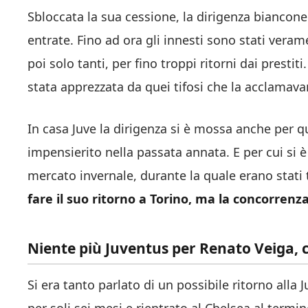
Sbloccata la sua cessione, la dirigenza bianconer
entrate. Fino ad ora gli innesti sono stati vera
poi solo tanti, per fino troppi ritorni dai presti
stata apprezzata da quei tifosi che la acclamav
In casa Juve la dirigenza si è mossa anche per qu
impensierito nella passata annata. E per cui si è 
mercato invernale, durante la quale erano stati t
fare il suo ritorno a Torino, ma la concorren
Niente più Juventus per Renato Veiga, 
Si era tanto parlato di un possibile ritorno alla