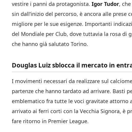
vestire i panni da protagonista.
Igor Tudor
, che
sin dall’inizio del percorso, è ancora alle prese 
migliore per le sue esigenze. Importanti indicaz
del Mondiale per Club, dove tuttavia la rosa di 
che hanno già salutato Torino.
Douglas Luiz sblocca il mercato in entr
I movimenti necessari da realizzare sul calciom
partenze che hanno tardato ad arrivare. Basti p
emblematico fra tutte le voci gravitate attorno a
arrivato ai ferri corti con la Vecchia Signora, è
fare ritorno in Premier League.