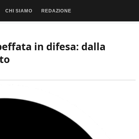
CHI SIAMO
REDAZIONE
ffata in difesa: dalla
to