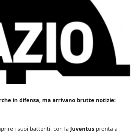
erche in difensa, ma arrivano brutte notizie:
rire i suoi battenti, con la
Juventus
pronta a