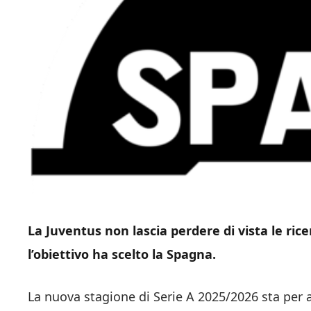
La Juventus non lascia perdere di vista le ric
l’obiettivo ha scelto la Spagna.
La nuova stagione di Serie A 2025/2026 sta per ap