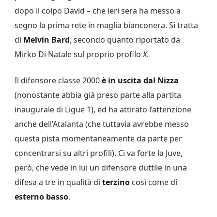
dopo il colpo David – che ieri sera ha messo a
segno la prima rete in maglia bianconera. Si tratta
di
Melvin Bard
, secondo quanto riportato da
Mirko Di Natale sul proprio profilo
X
.
Il difensore classe 2000
è in uscita dal Nizza
(nonostante abbia già preso parte alla partita
inaugurale di Ligue 1), ed ha attirato l’attenzione
anche dell’Atalanta (che tuttavia avrebbe messo
questa pista momentaneamente da parte per
concentrarsi su altri profili). Ci va forte la Juve,
però, che vede in lui un difensore duttile in una
difesa a tre in qualità di
terzino
così come di
esterno basso
.