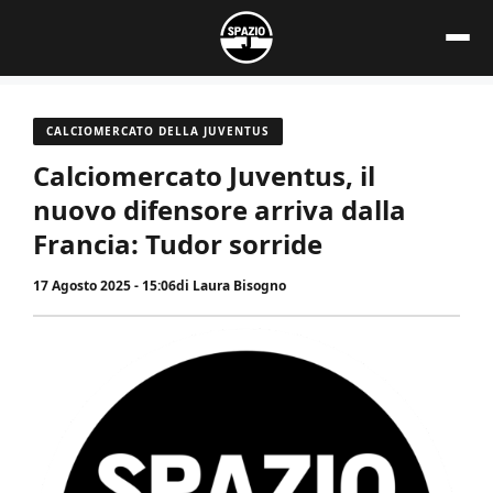
Vai
al
contenuto
CALCIOMERCATO DELLA JUVENTUS
Calciomercato Juventus, il
nuovo difensore arriva dalla
Francia: Tudor sorride
17 Agosto 2025 - 15:06
di
Laura Bisogno