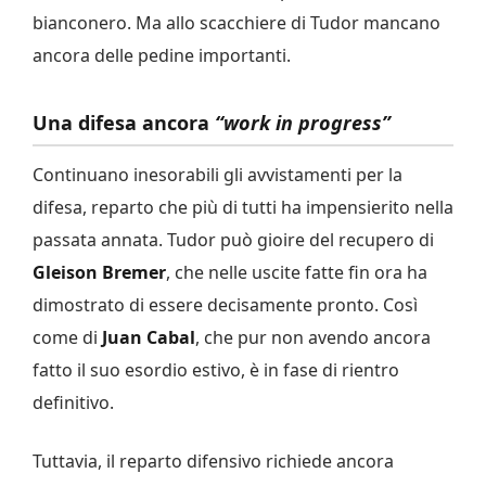
bianconero. Ma allo scacchiere di Tudor mancano
ancora delle pedine importanti.
Una difesa ancora
“work in progress”
Continuano inesorabili gli avvistamenti per la
difesa, reparto che più di tutti ha impensierito nella
passata annata. Tudor può gioire del recupero di
Gleison Bremer
, che nelle uscite fatte fin ora ha
dimostrato di essere decisamente pronto. Così
come di
Juan Cabal
, che pur non avendo ancora
fatto il suo esordio estivo, è in fase di rientro
definitivo.
Tuttavia, il reparto difensivo richiede ancora