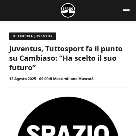
Vai
al
contenuto
ULTIM'ORA JUVENTUS
Juventus, Tuttosport fa il punto
su Cambiaso: “Ha scelto il suo
futuro”
12 Agosto 2025 - 09:00
di
Massimiliano Muscarà