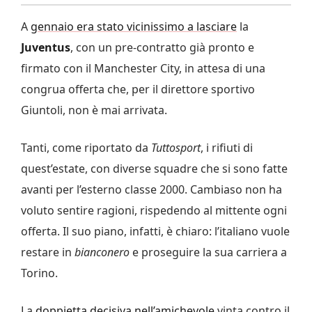
A
gennaio era stato vicinissimo a lasciare
la
Juventus
, con un pre-contratto già pronto e
firmato con il Manchester City, in attesa di una
congrua offerta che, per il direttore sportivo
Giuntoli, non è mai arrivata.
Tanti, come riportato da
Tuttosport
, i rifiuti di
quest’estate, con diverse squadre che si sono fatte
avanti per l’esterno classe 2000. Cambiaso non ha
voluto sentire ragioni, rispedendo al mittente ogni
offerta. Il suo piano, infatti, è chiaro: l’italiano vuole
restare in
bianconero
e proseguire la sua carriera a
Torino.
La
doppietta decisiva nell’amichevole
vinta contro il