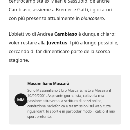
centrocampista ex Milan e Sassuolo, c’è anche
Cambiaso, assieme a Bremer e Gatti, i giocatori
con più presenza attualmente in
bianconero
.
L’obiettivo di Andrea
Cambiaso
è dunque chiaro:
voler restare alla
Juventus
il più a lungo possibile,
cercando di far dimenticare parte della scorsa
stagione.
Massimiliano Muscarà
Sono Massimiliano Libro Muscarà, nato a Messina il
10/09/2001. Aspirante giornalista, coltivo la mia
MM
passione attraverso la scrittura di pezzi online,
conduzione radiofonica e trasmissioni sul web, tutte
riguardanti lo sport e in particolar modo il calcio, il mio
sport preferito.