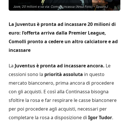
Juve, 20 milioni e va via: Comolli incassa (Ansa Foto) - SpazioJ
La Juventus è pronta ad incassare 20 milioni di
euro: l’offerta arriva dalla Premier League,
Comolli pronto a cedere un altro calciatore e ad
incassare
La
Juventus è pronta ad incassare ancora.
Le
cessioni sono la
priorità assoluta
in questo
mercato bianconero, prima ancora di procedere
con gli acquisti. E così alla Continassa bisogna
sfoltire la rosa e far respirare le casse bianconere
per poi procedere agli acquisti, necessari per
completare la rosa a disposizione di
Igor Tudor
.