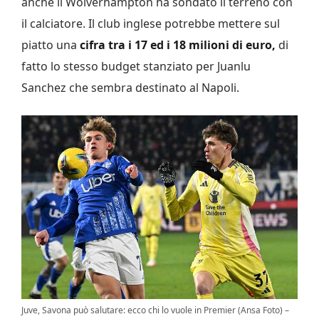
anche il Wolverhampton ha sondato il terreno con
il calciatore. Il club inglese potrebbe mettere sul
piatto una
cifra tra i 17 ed i 18 milioni di euro,
di
fatto lo stesso budget stanziato per Juanlu
Sanchez che sembra destinato al Napoli.
Juve, Savona può salutare: ecco chi lo vuole in Premier (Ansa Foto) –