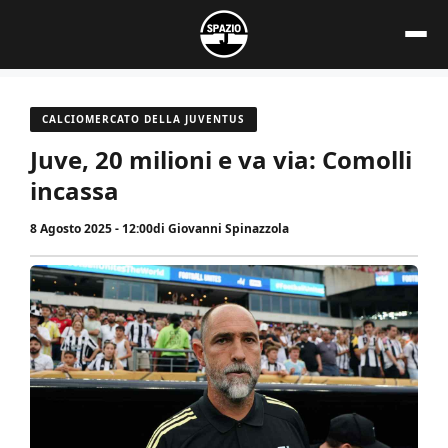
Vai
al
contenuto
CALCIOMERCATO DELLA JUVENTUS
Juve, 20 milioni e va via: Comolli
incassa
8 Agosto 2025 - 12:00
di
Giovanni Spinazzola