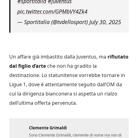
pic.twitter.com/GPMbVY4Zk4
— Sportitalia (@tvdellosport)
July 30, 2025
Un affare già imbastito dalla Juventus, ma
rifiutato
dal figlio d’arte
che non ha gradito la
destinazione. Lo statunitense vorrebbe tornare in
Ligue 1, dove è attentamente seguito dall’OM da
cui la dirigenza bianconera si aspetta un rialzo
dell’ultima offerta pervenuta.
Clemente Grimaldi
Sono Clemente Grimaldi, clemente di nome ma non di
fatto nei giudizi (soprattutto nelle pagelle e negli