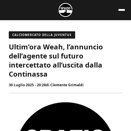
Vai
al
contenuto
CALCIOMERCATO DELLA JUVENTUS
Ultim’ora Weah, l’annuncio
dell’agente sul futuro
intercettato all’uscita dalla
Continassa
30 Luglio 2025 - 20:28
di
Clemente Grimaldi