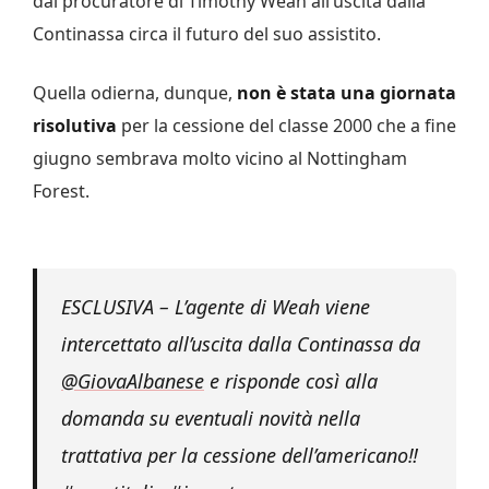
dal procuratore di Timothy Weah all’uscita dalla
Continassa circa il futuro del suo assistito.
Quella odierna, dunque,
non è stata una giornata
risolutiva
per la cessione del classe 2000 che a fine
giugno sembrava molto vicino al Nottingham
Forest.
ESCLUSIVA – L’agente di Weah viene
intercettato all’uscita dalla Continassa da
@GiovaAlbanese
e risponde così alla
domanda su eventuali novità nella
trattativa per la cessione dell’americano‼️
#sportitalia
#juventus